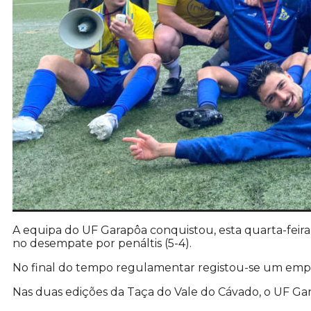
A equipa do UF Garapôa conquistou, esta quarta-feira,
no desempate por penáltis (5-4).
No final do tempo regulamentar registou-se um emp
Nas duas edições da Taça do Vale do Cávado, o UF Ga