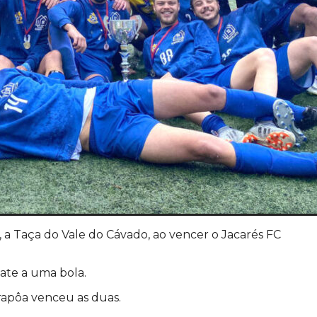
 a Taça do Vale do Cávado, ao vencer o Jacarés FC
ate a uma bola.
rapôa venceu as duas.