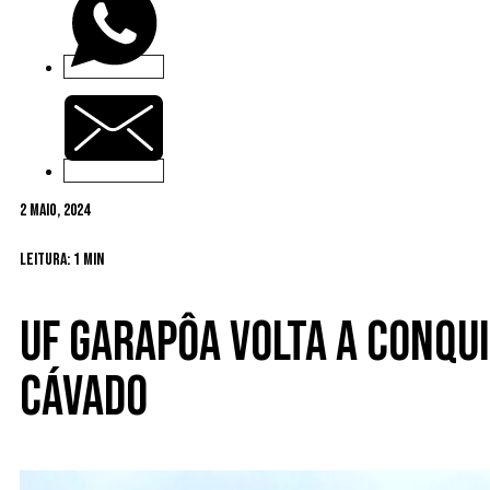
2 Maio, 2024
Leitura: 1 min
UF Garapôa volta a conqui
Cávado