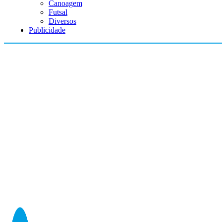
Canoagem
Futsal
Diversos
Publicidade