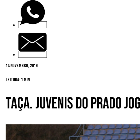
14 Novembro, 2019
Leitura: 1 min
Taça. Juvenis do Prado j