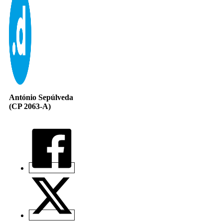
António Sepúlveda
(CP 2063-A)