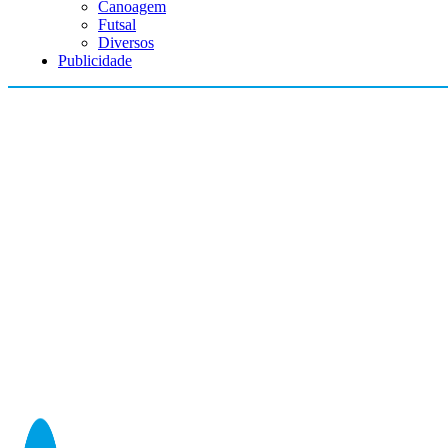
Canoagem
Futsal
Diversos
Publicidade