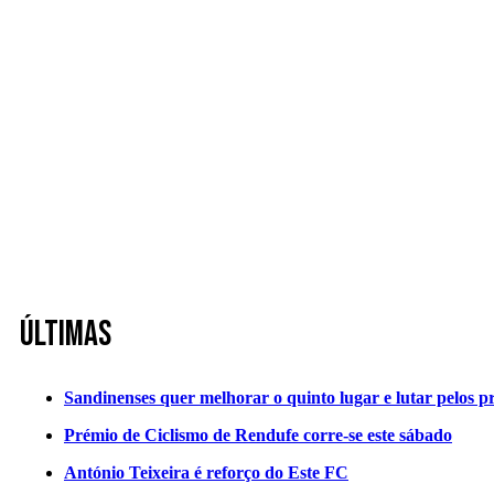
Últimas
Sandinenses quer melhorar o quinto lugar e lutar pelos p
Prémio de Ciclismo de Rendufe corre-se este sábado
António Teixeira é reforço do Este FC