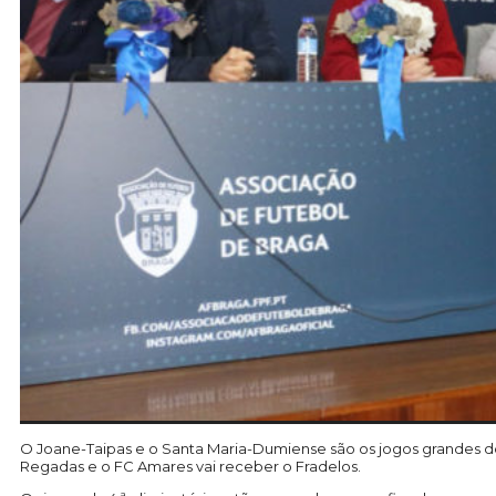
O Joane-Taipas e o Santa Maria-Dumiense são os jogos grandes dos
Regadas e o FC Amares vai receber o Fradelos.