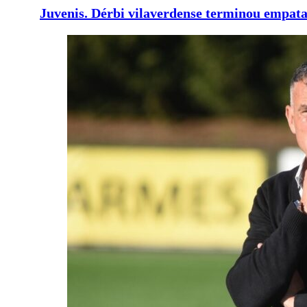
Juvenis. Dérbi vilaverdense terminou empata