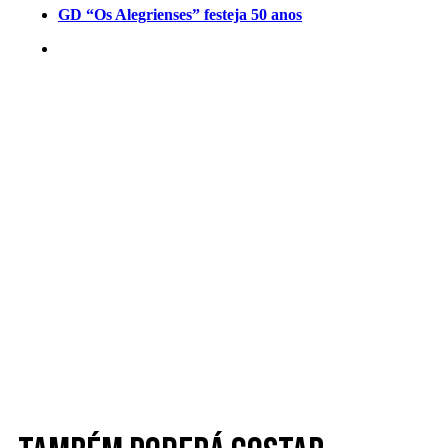
GD “Os Alegrienses” festeja 50 anos