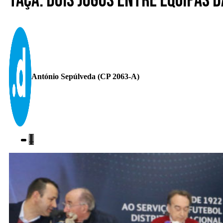
Taça. Dois jogos entre equipas 
António Sepúlveda (CP 2063-A)