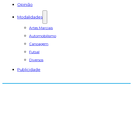
Opinião
Modalidades
Artes Marciais
Automobilismo
Canoagem
Futsal
Diversos
Publicidade