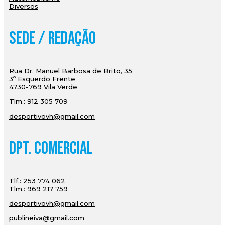
Diversos
Sede / Redação
Rua Dr. Manuel Barbosa de Brito, 35
3º Esquerdo Frente
4730-769 Vila Verde
Tlm.: 912 305 709
desportivovh@gmail.com
Dpt. Comercial
Tlf.: 253 774 062
Tlm.: 969 217 759
desportivovh@gmail.com
publineiva@gmail.com