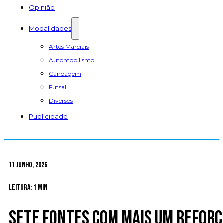
Opinião
Modalidades
Artes Marciais
Automobilismo
Canoagem
Futsal
Diversos
Publicidade
11 Junho, 2026
Leitura: 1 min
Sete Fontes com mais um reforç