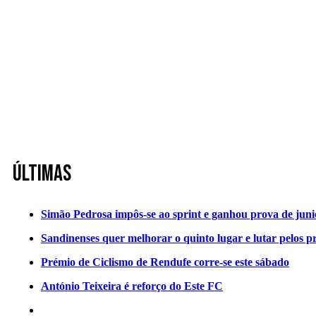
Últimas
Simão Pedrosa impôs-se ao sprint e ganhou prova de jun
Sandinenses quer melhorar o quinto lugar e lutar pelos p
Prémio de Ciclismo de Rendufe corre-se este sábado
António Teixeira é reforço do Este FC