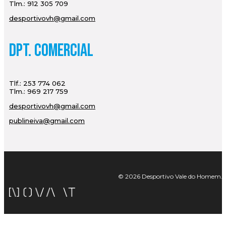
Tlm.: 912 305 709
desportivovh@gmail.com
Dpt. Comercial
Tlf.: 253 774 062
Tlm.: 969 217 759
desportivovh@gmail.com
publineiva@gmail.com
© 2026 Desportivo Vale do Homem. Tod