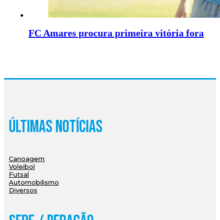
FC Amares procura primeira vitória fora
Últimas Notícias
Canoagem
Voleibol
Futsal
Automobilismo
Diversos