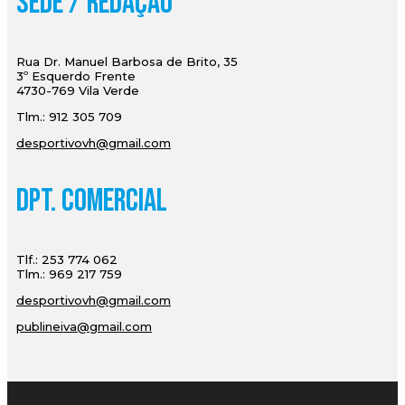
Sede / Redação
Rua Dr. Manuel Barbosa de Brito, 35
3º Esquerdo Frente
4730-769 Vila Verde
Tlm.: 912 305 709
desportivovh@gmail.com
Dpt. Comercial
Tlf.: 253 774 062
Tlm.: 969 217 759
desportivovh@gmail.com
publineiva@gmail.com