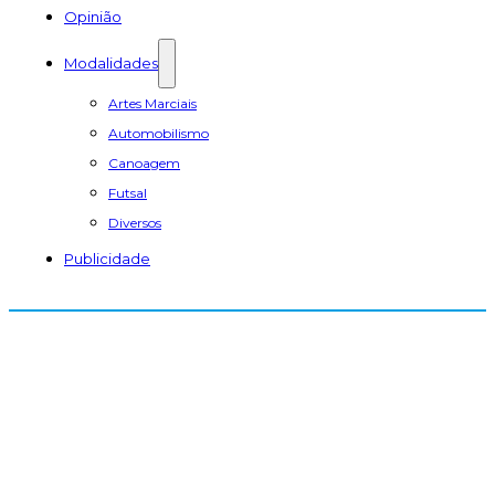
Opinião
Modalidades
Artes Marciais
Automobilismo
Canoagem
Futsal
Diversos
Publicidade