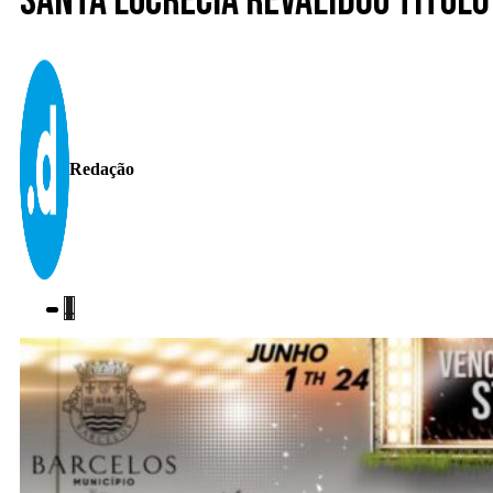
Santa Lucrécia revalidou títul
Redação