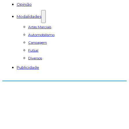
Opinião
Modalidades
Artes Marciais
Automobilismo
Canoagem
Futsal
Diversos
Publicidade