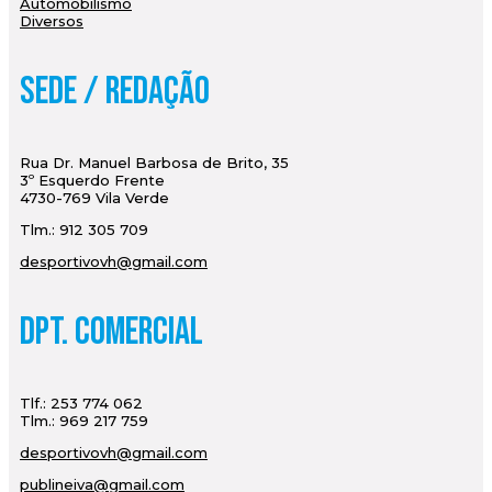
Automobilismo
Diversos
Sede / Redação
Rua Dr. Manuel Barbosa de Brito, 35
3º Esquerdo Frente
4730-769 Vila Verde
Tlm.: 912 305 709
desportivovh@gmail.com
Dpt. Comercial
Tlf.: 253 774 062
Tlm.: 969 217 759
desportivovh@gmail.com
publineiva@gmail.com