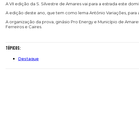
A VII edição da S. Silvestre de Amares vai para a estrada este d
A edição deste ano, que tem como lema António Variações, para a
A organização da prova, ginásio Pro Energy e Município de Amar
Ferreiros e Caires.
Tópicos:
Destaque