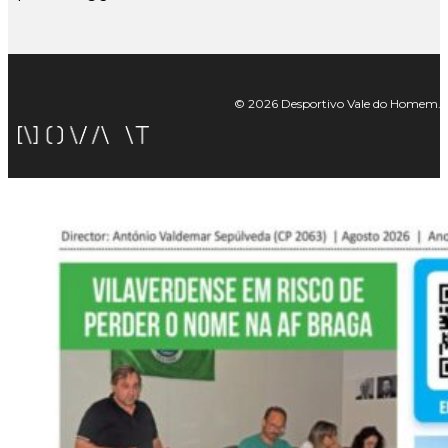
© 2026 Desportivo Vale do Homem. Tod