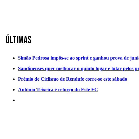
Últimas
Simão Pedrosa impôs-se ao sprint e ganhou prova de jun
Sandinenses quer melhorar o quinto lugar e lutar pelos p
Prémio de Ciclismo de Rendufe corre-se este sábado
António Teixeira é reforço do Este FC