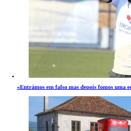
«Entrámos em falso mas depois fomos uma eq