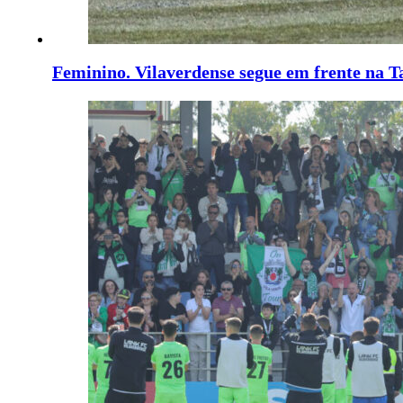
Feminino. Vilaverdense segue em frente na T