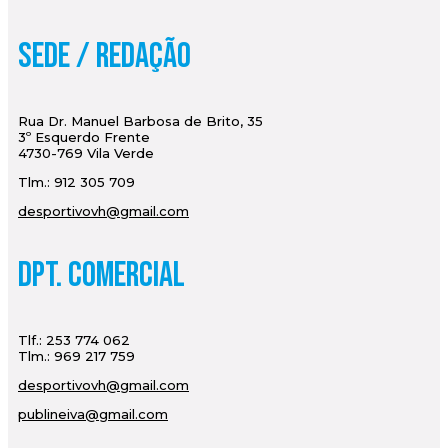
Sede / Redação
Rua Dr. Manuel Barbosa de Brito, 35
3º Esquerdo Frente
4730-769 Vila Verde
Tlm.: 912 305 709
desportivovh@gmail.com
Dpt. Comercial
Tlf.: 253 774 062
Tlm.: 969 217 759
desportivovh@gmail.com
publineiva@gmail.com