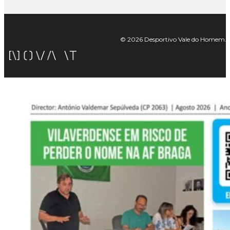
© 2026 Desportivo Vale do Homem. Tod