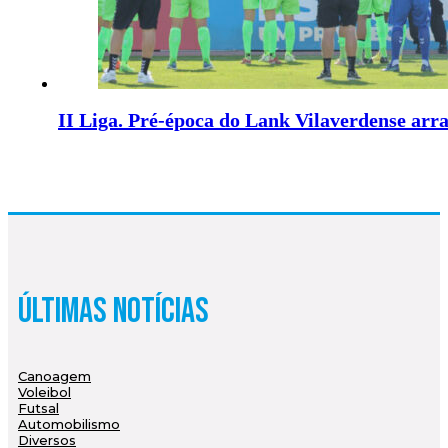
II Liga. Pré-época do Lank Vilaverdense arra
Últimas Notícias
Canoagem
Voleibol
Futsal
Automobilismo
Diversos