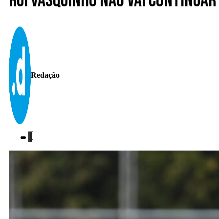
Rui Vasquinho não vai continuar
Redação