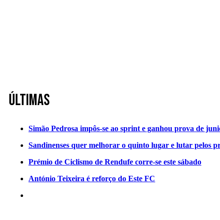
Últimas
Simão Pedrosa impôs-se ao sprint e ganhou prova de jun
Sandinenses quer melhorar o quinto lugar e lutar pelos p
Prémio de Ciclismo de Rendufe corre-se este sábado
António Teixeira é reforço do Este FC