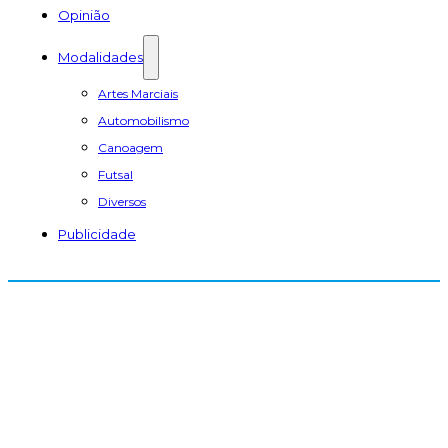
Opinião
Modalidades
Artes Marciais
Automobilismo
Canoagem
Futsal
Diversos
Publicidade