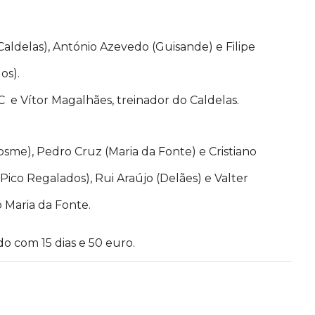
aldelas), António Azevedo (Guisande) e Filipe
os).
FC e Vítor Magalhães, treinador do Caldelas.
 Cosme), Pedro Cruz (Maria da Fonte) e Cristiano
(Pico Regalados), Rui Araújo (Delães) e Valter
 Maria da Fonte.
o com 15 dias e 50 euro.