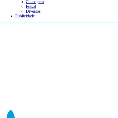
Canoagem
Futsal
Diversos
Publicidade