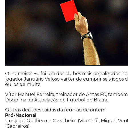
O Palmeiras FC foi um dos clubes mais penalizados nes
jogador Januário Veloso vai ter de cumprir seis jogos 
euros de multa.
Vítor Manuel Ferreira, treinador do Antas FC, também
Disciplina da Associação de Futebol de Braga.
Outras decisões saídas da reunião de ontem:
Pró-Nacional
Um jogo: Guilherme Cavalheiro (Vila Chã), Miguel Vent
(Cabreiros).