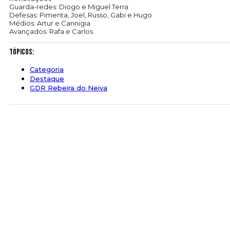
Guarda-redes: Diogo e Miguel Terra
Defesas: Pimenta, Joel, Russo, Gabi e Hugo
Médios: Artur e Cannigia
Avançados: Rafa e Carlos
Tópicos:
Categoria
Destaque
GDR Rebeira do Neiva