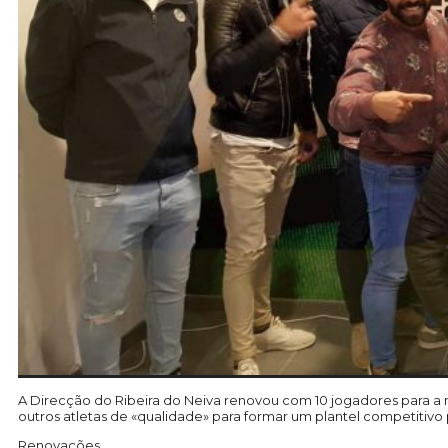
A Direcção do Ribeira do Neiva renovou com 10 jogadores para a n
outros atletas de «qualidade» para formar um plantel competitivo 
Renovações