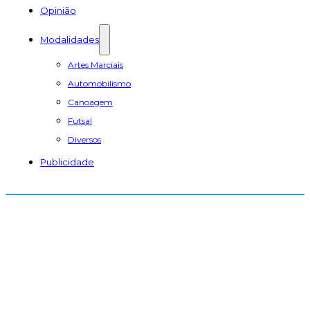
Opinião
Modalidades
Artes Marciais
Automobilismo
Canoagem
Futsal
Diversos
Publicidade