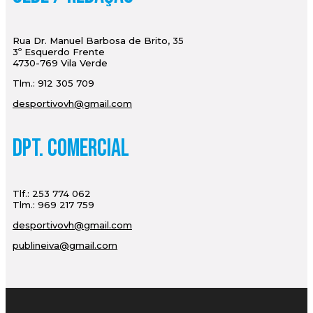
Rua Dr. Manuel Barbosa de Brito, 35
3º Esquerdo Frente
4730-769 Vila Verde
Tlm.: 912 305 709
desportivovh@gmail.com
Dpt. Comercial
Tlf.: 253 774 062
Tlm.: 969 217 759
desportivovh@gmail.com
publineiva@gmail.com