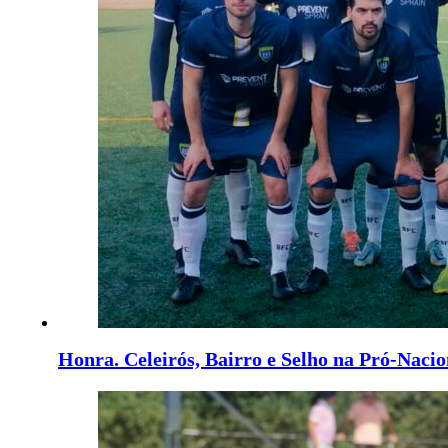
Honra. Celeirós, Bairro e Selho na Pró-Nacio