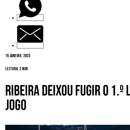
15 Janeiro, 2023
Leitura: 2 min
Ribeira deixou fugir o 1.
jogo