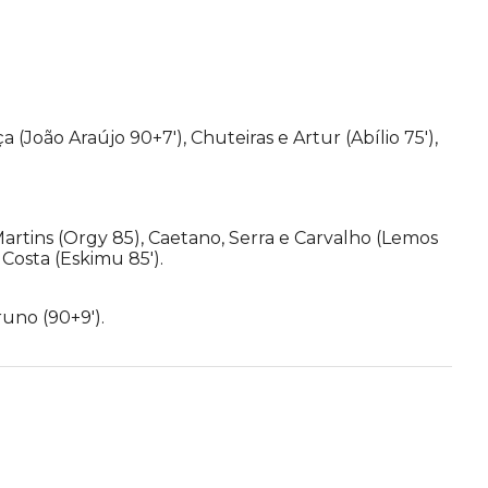
 (João Araújo 90+7′), Chuteiras e Artur (Abílio 75′),
 Martins (Orgy 85), Caetano, Serra e Carvalho (Lemos
 Costa (Eskimu 85′).
runo (90+9′).