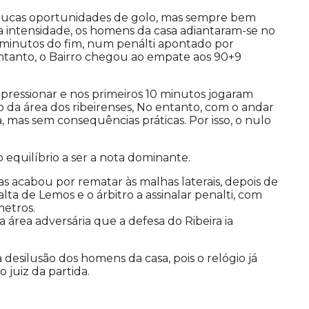
ucas oportunidades de golo, mas sempre bem
 intensidade, os homens da casa adiantaram-se no
 minutos do fim, num penálti apontado por
ntanto, o Bairro chegou ao empate aos 90+9
 pressionar e nos primeiros 10 minutos jogaram
 da área dos ribeirenses, No entanto, com o andar
 mas sem consequências práticas. Por isso, o nulo
 equilíbrio a ser a nota dominante.
s acabou por rematar às malhas laterais, depois de
alta de Lemos e o árbitro a assinalar penalti, com
metros.
a área adversária que a defesa do Ribeira ia
desilusão dos homens da casa, pois o relógio já
 juiz da partida.