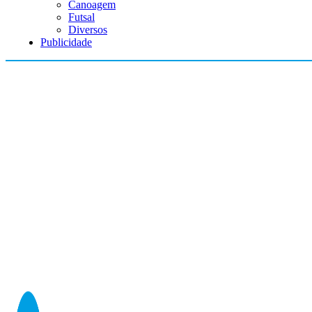
Canoagem
Futsal
Diversos
Publicidade