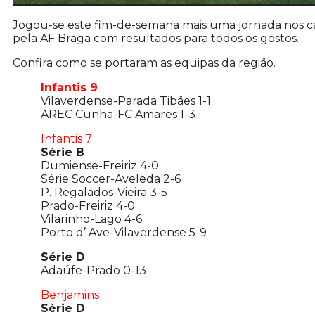
Jogou-se este fim-de-semana mais uma jornada nos c
pela AF Braga com resultados para todos os gostos.
Confira como se portaram as equipas da região.
Infantis 9
Vilaverdense-Parada Tibães 1-1
AREC Cunha-FC Amares 1-3
Infantis 7
Série B
Dumiense-Freiriz 4-0
Série Soccer-Aveleda 2-6
P. Regalados-Vieira 3-5
Prado-Freiriz 4-0
Vilarinho-Lago 4-6
Porto d’ Ave-Vilaverdense 5-9
Série D
Adaúfe-Prado 0-13
Benjamins
Série D