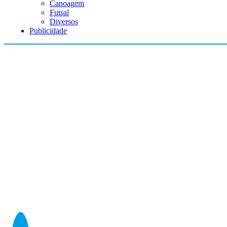
Canoagem
Futsal
Diversos
Publicidade