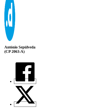
António Sepúlveda
(CP 2063-A)