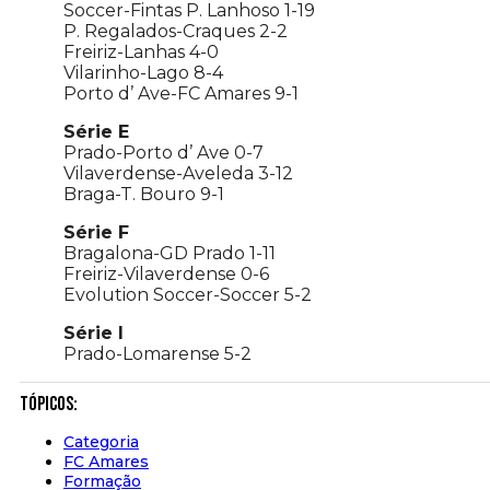
Soccer-Fintas P. Lanhoso 1-19
P. Regalados-Craques 2-2
Freiriz-Lanhas 4-0
Vilarinho-Lago 8-4
Porto d’ Ave-FC Amares 9-1
Série E
Prado-Porto d’ Ave 0-7
Vilaverdense-Aveleda 3-12
Braga-T. Bouro 9-1
Série F
Bragalona-GD Prado 1-11
Freiriz-Vilaverdense 0-6
Evolution Soccer-Soccer 5-2
Série I
Prado-Lomarense 5-2
Tópicos:
Categoria
FC Amares
Formação