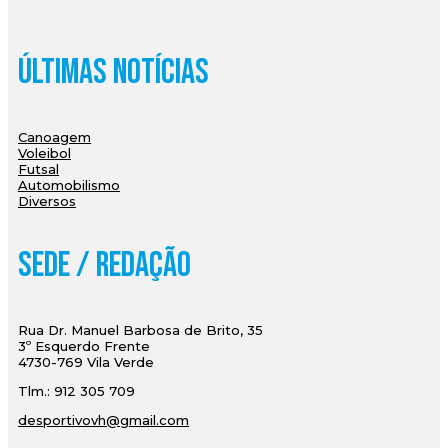
Últimas Notícias
Canoagem
Voleibol
Futsal
Automobilismo
Diversos
Sede / Redação
Rua Dr. Manuel Barbosa de Brito, 35
3º Esquerdo Frente
4730-769 Vila Verde
Tlm.: 912 305 709
desportivovh@gmail.com