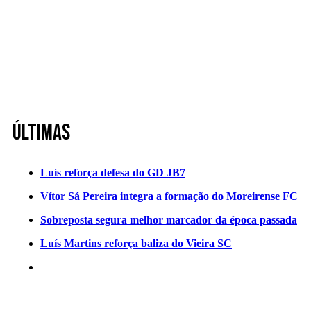
Últimas
Luís reforça defesa do GD JB7
Vítor Sá Pereira integra a formação do Moreirense FC
Sobreposta segura melhor marcador da época passada
Luís Martins reforça baliza do Vieira SC