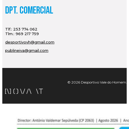
Dpt. Comercial
Tlf.: 253 774 062
Tlm.: 969 217 759
desportivovh@gmail.com
publineiva@gmail.com
© 2026 Desportivo Vale do Homem. Tod