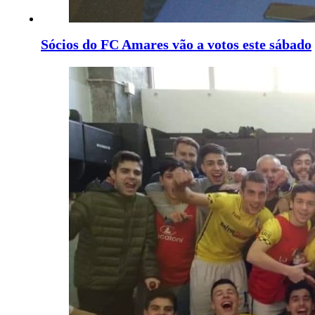
Sócios do FC Amares vão a votos este sábado