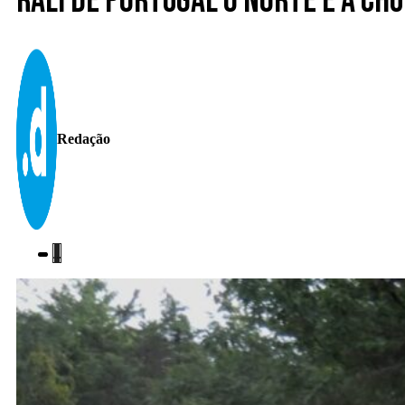
Rali de Portugal o norte e a ch
Redação