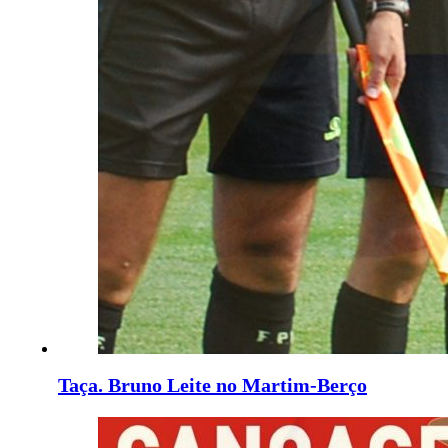
Taça. Bruno Leite no Martim-Berço