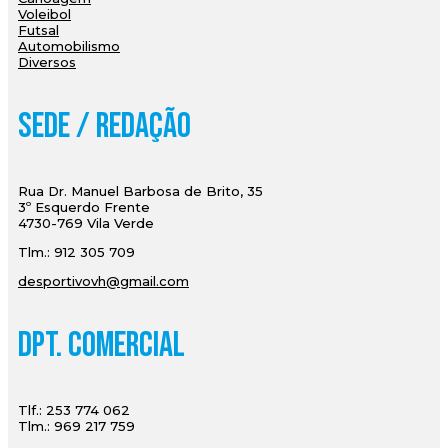
Voleibol
Futsal
Automobilismo
Diversos
Sede / Redação
Rua Dr. Manuel Barbosa de Brito, 35
3º Esquerdo Frente
4730-769 Vila Verde
Tlm.: 912 305 709
desportivovh@gmail.com
Dpt. Comercial
Tlf.: 253 774 062
Tlm.: 969 217 759