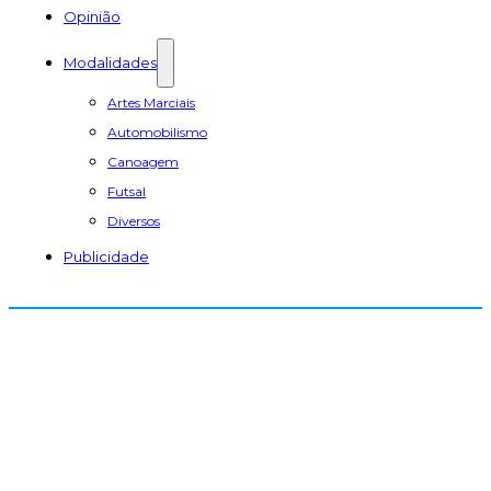
Opinião
Modalidades
Artes Marciais
Automobilismo
Canoagem
Futsal
Diversos
Publicidade