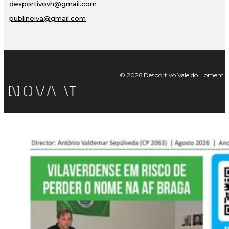
desportivovh@gmail.com
publineiva@gmail.com
© 2026 Desportivo Vale do Homem. Tod