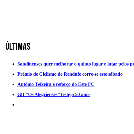
Últimas
Sandinenses quer melhorar o quinto lugar e lutar pelos p
Prémio de Ciclismo de Rendufe corre-se este sábado
António Teixeira é reforço do Este FC
GD “Os Alegrienses” festeja 50 anos