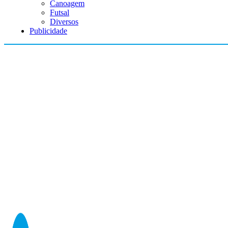
Canoagem
Futsal
Diversos
Publicidade