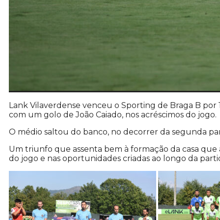
Lank Vilaverdense venceu o Sporting de Braga B por 1-
com um golo de João Caiado, nos acréscimos do jogo.
O médio saltou do banco, no decorrer da segunda parte,
Um triunfo que assenta bem à formação da casa que a
do jogo e nas oportunidades criadas ao longo da parti