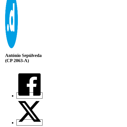
António Sepúlveda
(CP 2063-A)