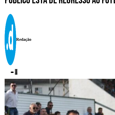
Público está de regresso ao fut
Redação