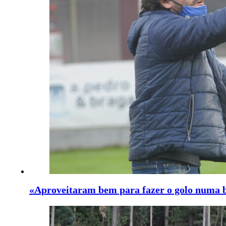
«Aproveitaram bem para fazer o golo numa 