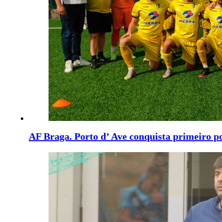
AF Braga. Porto d’ Ave conquista primeiro p