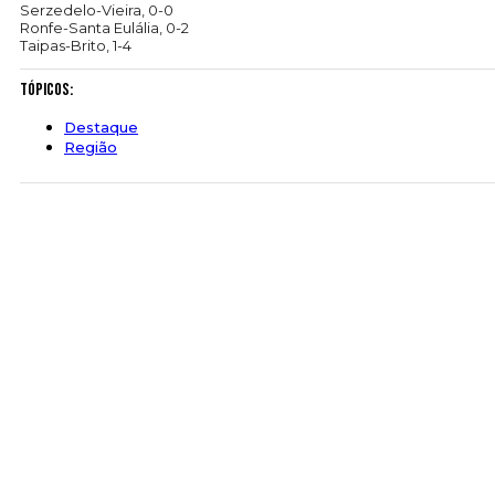
Serzedelo-Vieira, 0-0
Ronfe-Santa Eulália, 0-2
Taipas-Brito, 1-4
Tópicos:
Destaque
Região