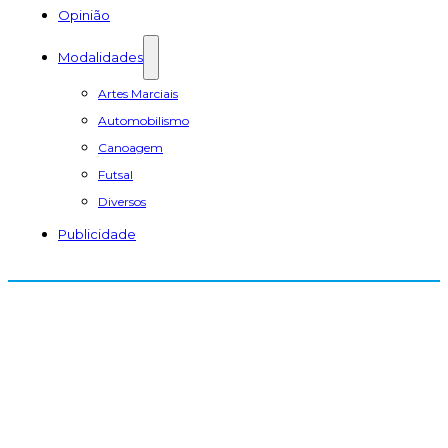
Opinião
Modalidades
Artes Marciais
Automobilismo
Canoagem
Futsal
Diversos
Publicidade