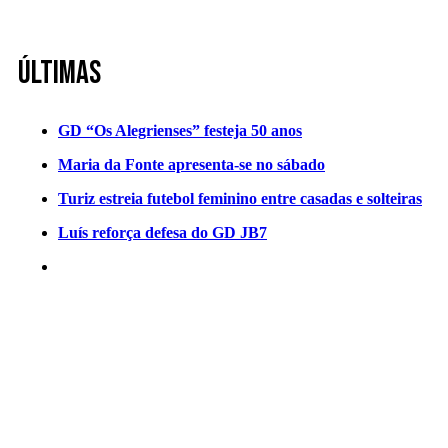
Últimas
GD “Os Alegrienses” festeja 50 anos
Maria da Fonte apresenta-se no sábado
Turiz estreia futebol feminino entre casadas e solteiras
Luís reforça defesa do GD JB7