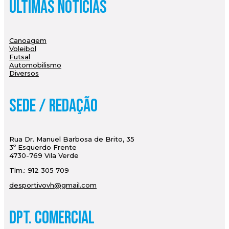
Últimas Notícias
Canoagem
Voleibol
Futsal
Automobilismo
Diversos
Sede / Redação
Rua Dr. Manuel Barbosa de Brito, 35
3º Esquerdo Frente
4730-769 Vila Verde
Tlm.: 912 305 709
desportivovh@gmail.com
Dpt. Comercial