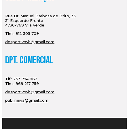
Rua Dr. Manuel Barbosa de Brito, 35
3º Esquerdo Frente
4730-769 Vila Verde
Tlm.: 912 305 709
desportivovh@gmail.com
Dpt. Comercial
Tlf.: 253 774 062
Tlm.: 969 217 759
desportivovh@gmail.com
publineiva@gmail.com