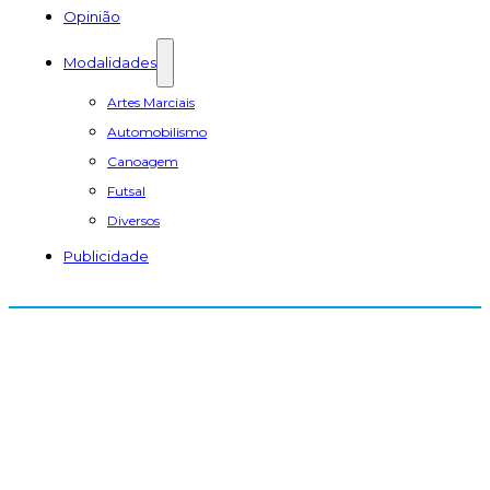
Opinião
Modalidades
Artes Marciais
Automobilismo
Canoagem
Futsal
Diversos
Publicidade