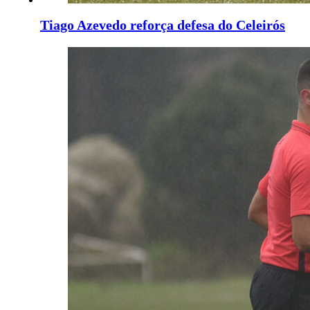
Tiago Azevedo reforça defesa do Celeirós