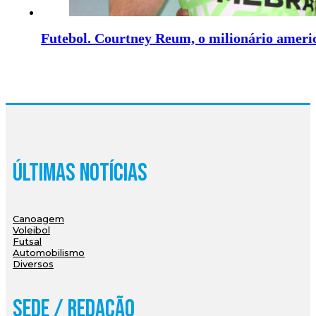
Futebol. Courtney Reum, o milionário americ
Últimas Notícias
Canoagem
Voleibol
Futsal
Automobilismo
Diversos
Sede / Redação