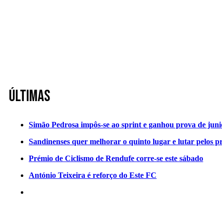
Últimas
Simão Pedrosa impôs-se ao sprint e ganhou prova de jun
Sandinenses quer melhorar o quinto lugar e lutar pelos p
Prémio de Ciclismo de Rendufe corre-se este sábado
António Teixeira é reforço do Este FC