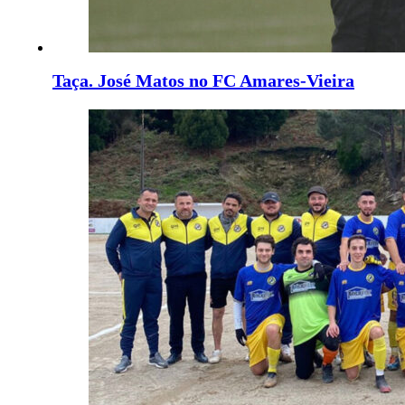
Taça. José Matos no FC Amares-Vieira