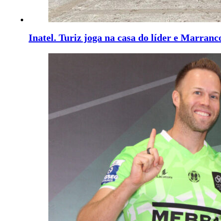
Inatel. Turiz joga na casa do líder e Marranc