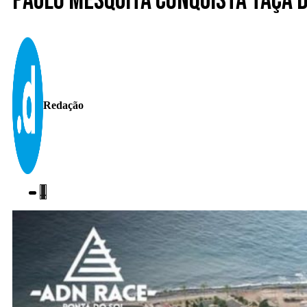
Paulo Mesquita conquista Taça 
Redação