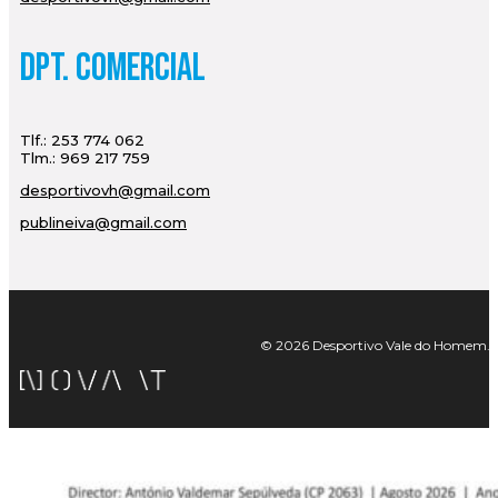
Dpt. Comercial
Tlf.: 253 774 062
Tlm.: 969 217 759
desportivovh@gmail.com
publineiva@gmail.com
© 2026 Desportivo Vale do Homem. Tod