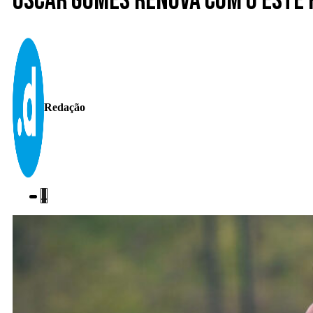
Óscar Gomes renova com o Este 
Redação