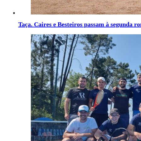
Taça. Caires e Besteiros passam à segunda r