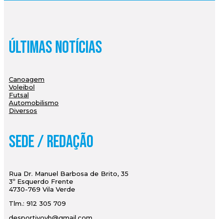
Últimas Notícias
Canoagem
Voleibol
Futsal
Automobilismo
Diversos
Sede / Redação
Rua Dr. Manuel Barbosa de Brito, 35
3º Esquerdo Frente
4730-769 Vila Verde
Tlm.: 912 305 709
desportivovh@gmail.com