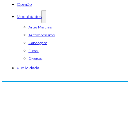
Opinião
Modalidades
Artes Marciais
Automobilismo
Canoagem
Futsal
Diversos
Publicidade