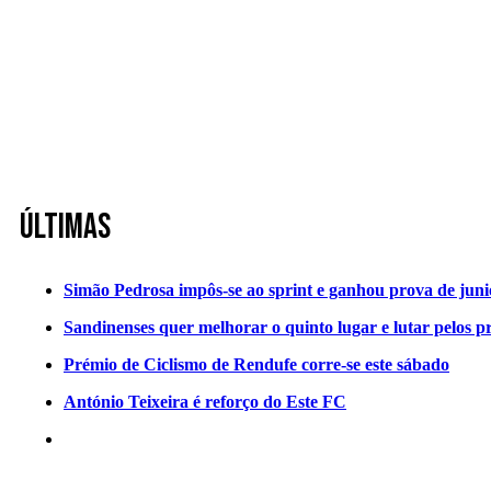
Últimas
Simão Pedrosa impôs-se ao sprint e ganhou prova de jun
Sandinenses quer melhorar o quinto lugar e lutar pelos p
Prémio de Ciclismo de Rendufe corre-se este sábado
António Teixeira é reforço do Este FC