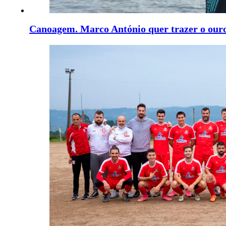
Canoagem. Marco António quer trazer o our