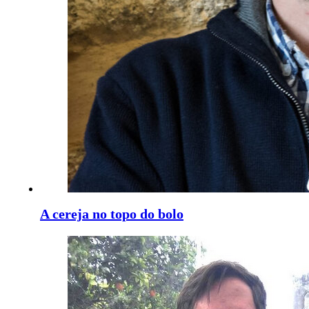
A cereja no topo do bolo