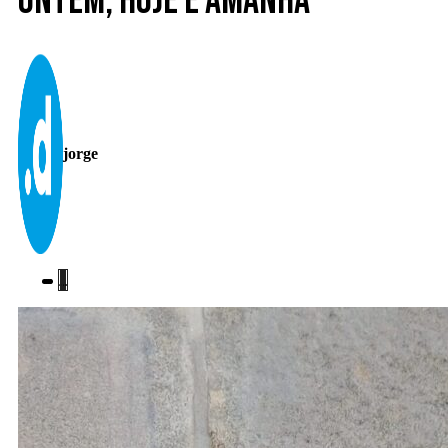
Ontem, hoje e amanhã
jorge