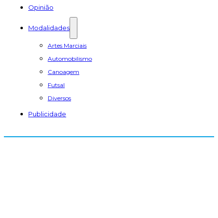
Opinião
Modalidades
Artes Marciais
Automobilismo
Canoagem
Futsal
Diversos
Publicidade