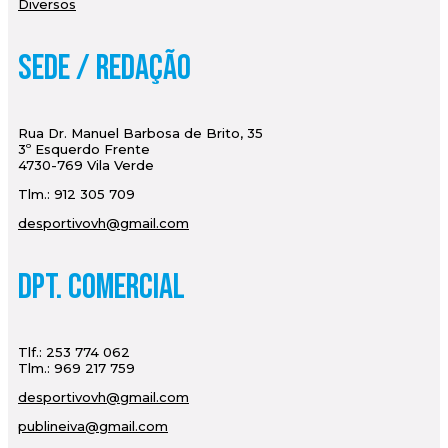
Diversos
Sede / Redação
Rua Dr. Manuel Barbosa de Brito, 35
3º Esquerdo Frente
4730-769 Vila Verde
Tlm.: 912 305 709
desportivovh@gmail.com
Dpt. Comercial
Tlf.: 253 774 062
Tlm.: 969 217 759
desportivovh@gmail.com
publineiva@gmail.com