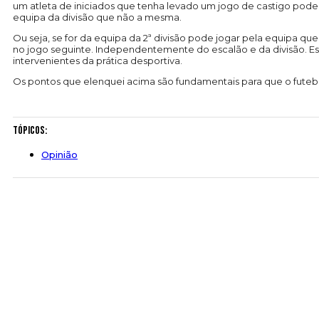
um atleta de iniciados que tenha levado um jogo de castigo pode
equipa da divisão que não a mesma.
Ou seja, se for da equipa da 2ª divisão pode jogar pela equipa q
no jogo seguinte. Independentemente do escalão e da divisão. Ess
intervenientes da prática desportiva.
Os pontos que elenquei acima são fundamentais para que o futebol
Tópicos:
Opinião