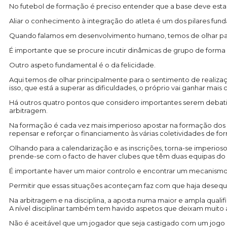
No futebol de formação é preciso entender que a base deve esta
Aliar o conhecimento à integração do atleta é um dos pilares fun
Quando falamos em desenvolvimento humano, temos de olhar para a
É importante que se procure incutir dinâmicas de grupo de forma a 
Outro aspeto fundamental é o da felicidade.
Aqui temos de olhar principalmente para o sentimento de realizaç
isso, que está a superar as dificuldades, o próprio vai ganhar mais
Há outros quatro pontos que considero importantes serem debatido
arbitragem.
Na formação é cada vez mais imperioso apostar na formação dos d
repensar e reforçar o financiamento às várias coletividades de fo
Olhando para a calendarização e as inscrições, torna-se imperios
prende-se com o facto de haver clubes que têm duas equipas do
É importante haver um maior controlo e encontrar um mecanismo
Permitir que essas situações aconteçam faz com que haja desequ
Na arbitragem e na disciplina, a aposta numa maior e ampla quali
A nível disciplinar também tem havido aspetos que deixam muito 
Não é aceitável que um jogador que seja castigado com um jogo 