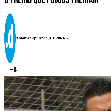
O treino que poucos treinam
António Sepúlveda (CP 2063-A)