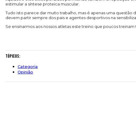
estimular a síntese proteica muscular.
Tudo isto parece dar muito trabalho, mas é apenas uma questão de
devem partir sempre dos pais e agentes desportivos na sensibiliz
Se ensinarmos aos nossos atletas este treino que poucos treina
Tópicos:
Categoria
Opinião