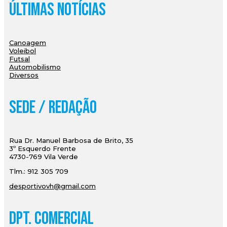
Últimas Notícias
Canoagem
Voleibol
Futsal
Automobilismo
Diversos
Sede / Redação
Rua Dr. Manuel Barbosa de Brito, 35
3º Esquerdo Frente
4730-769 Vila Verde
Tlm.: 912 305 709
desportivovh@gmail.com
Dpt. Comercial