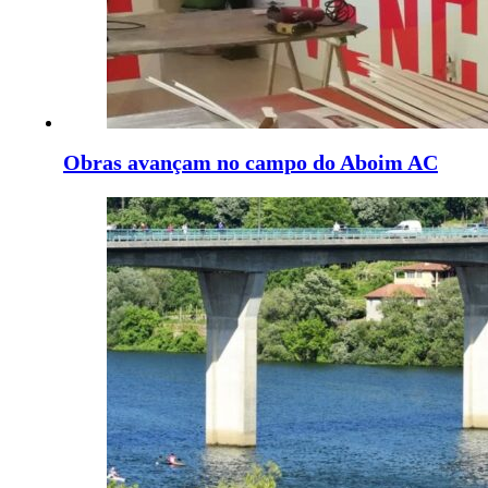
Obras avançam no campo do Aboim AC