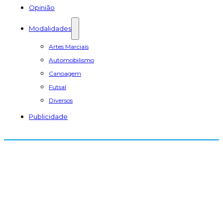
Opinião
Modalidades
Artes Marciais
Automobilismo
Canoagem
Futsal
Diversos
Publicidade