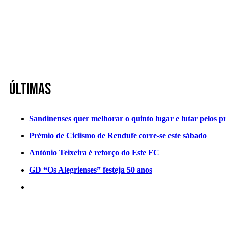
Últimas
Sandinenses quer melhorar o quinto lugar e lutar pelos p
Prémio de Ciclismo de Rendufe corre-se este sábado
António Teixeira é reforço do Este FC
GD “Os Alegrienses” festeja 50 anos