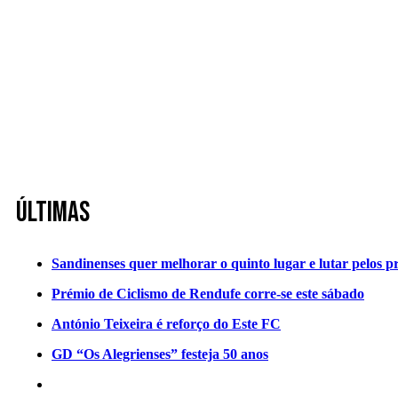
Últimas
Sandinenses quer melhorar o quinto lugar e lutar pelos p
Prémio de Ciclismo de Rendufe corre-se este sábado
António Teixeira é reforço do Este FC
GD “Os Alegrienses” festeja 50 anos