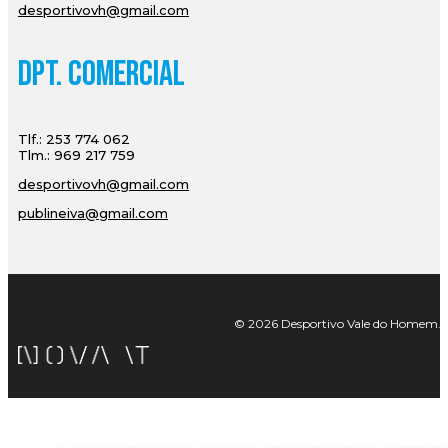
desportivovh@gmail.com
Dpt. Comercial
Tlf.: 253 774 062
Tlm.: 969 217 759
desportivovh@gmail.com
publineiva@gmail.com
© 2026 Desportivo Vale do Homem. Tod