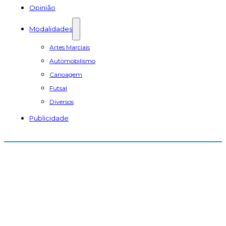
Opinião
Modalidades
Artes Marciais
Automobilismo
Canoagem
Futsal
Diversos
Publicidade