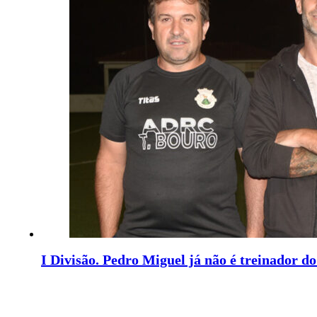
I Divisão. Pedro Miguel já não é treinador d