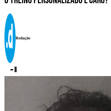
O treino personalizado é caro?
Redação