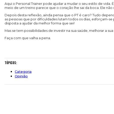
Aqui o Personal Trainer pode ajudar a mudar o seu estilo de vida
meio de um treino parece que o coração lhe sai da boca. Ele não o 
Depois desta reflexão, ainda pensa que o PT é caro? Tudo depende
as pessoas que por dificuldades lutam todos os dias, esforçam-s
disposta a ajudar da melhor forma que sei!
Mas se tem possibilidades de investir na sua saúde, melhorar a su
Faça com que valha a pena.
Tópicos:
Categoria
Opinião