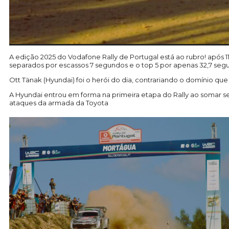
A edição 2025 do Vodafone Rally de Portugal está ao rubro! após 1
separados por escassos 7 segundos e o top 5 por apenas 32,7 seg
Ott Tänak (Hyundai) foi o herói do dia, contrariando o domínio qu
A Hyundai entrou em forma na primeira etapa do Rally ao somar sete
ataques da armada da Toyota