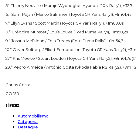
5.º Thierry Neuville / Martijn Wydaeghe (Hyundai i20N Rally1), +32,7s
6.º Sami Pajari / Marko Salminen (Toyota GR Yaris Rally1), +1m01,4s
7.º Elfyn Evans / Scott Martin (Toyota GR Yaris Rally1), +1m09,0s
8.º Grégoire Munster / Louis Louka (Ford Puma Rally1), +1m50,2s
9.º Joshua McErlean / Eoin Treacy (Ford Puma Rally1), +1m54,3s
10.º Oliver Solberg / Elliott Edmondson (Toyota GR Yaris Rally2), +3m3
27.º Kris Meeke / Stuart Loudon (Toyota GR Yaris Rally2), +9m01,7s (1
29.º Pedro Almeida / António Costa (Skoda Fabia RS Rally2), +9m11,2
Carlos Costa
CO 150
Tópicos:
Automobilismo
Categoria
Destaque