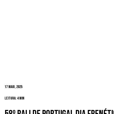
17 Maio, 2025
Leitura: 4 min