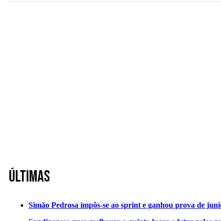
Últimas
Simão Pedrosa impôs-se ao sprint e ganhou prova de jun