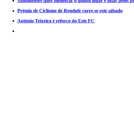
Sandinenses quer melhorar o quinto lugar e lutar pelos p
Prémio de Ciclismo de Rendufe corre-se este sábado
António Teixeira é reforço do Este FC