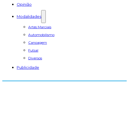
Opinião
Modalidades
Artes Marciais
Automobilismo
Canoagem
Futsal
Diversos
Publicidade