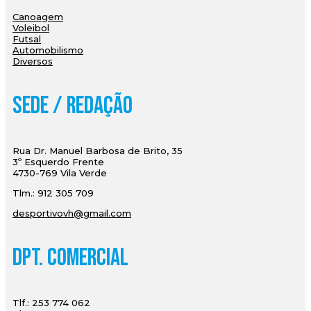
Canoagem
Voleibol
Futsal
Automobilismo
Diversos
Sede / Redação
Rua Dr. Manuel Barbosa de Brito, 35
3º Esquerdo Frente
4730-769 Vila Verde
Tlm.: 912 305 709
desportivovh@gmail.com
Dpt. Comercial
Tlf.: 253 774 062