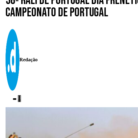
58º Rali de Portugal Dia frenéti
Campeonato de Portugal
Redação