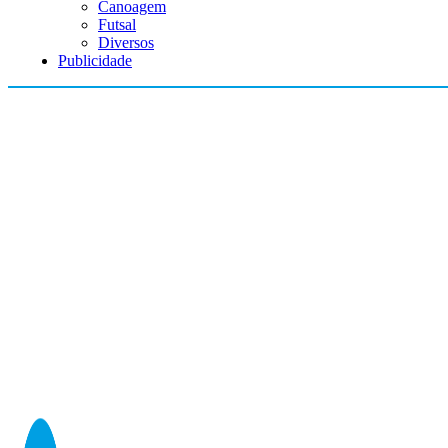
Canoagem
Futsal
Diversos
Publicidade