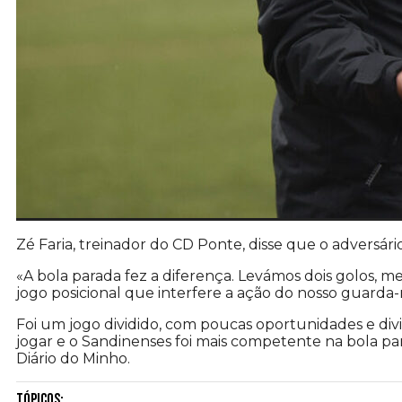
Zé Faria, treinador do CD Ponte, disse que o adversário
«A bola parada fez a diferença. Levámos dois golos,
jogo posicional que interfere a ação do nosso guarda-
Foi um jogo dividido, com poucas oportunidades e divi
jogar e o Sandinenses foi mais competente na bola par
Diário do Minho.
Tópicos: