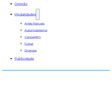
Opinião
Modalidades
Artes Marciais
Automobilismo
Canoagem
Futsal
Diversos
Publicidade