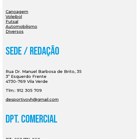
Canoagem
Voleibol
Futsal
Automobilismo
Diversos
Sede / Redação
Rua Dr. Manuel Barbosa de Brito, 35
3º Esquerdo Frente
4730-769 Vila Verde
Tlm.: 912 305 709
desportivovh@gmail.com
Dpt. Comercial