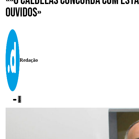
««O Caldelas concorda com esta
ouvidos»
Redação