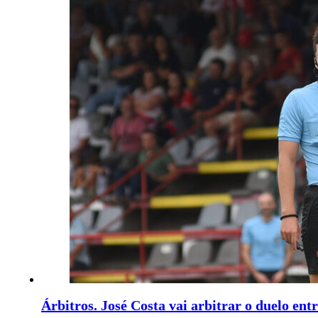
Árbitros. José Costa vai arbitrar o duelo entr