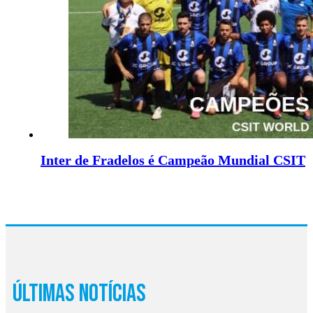
Inter de Fradelos é Campeão Mundial CSIT
Últimas Notícias