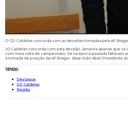
O GD Caldelas concorda com as decisões tomadas pela AF Braga p
«O Caldelas concorda com esta decisão, lamenta apenas que os c
com meia volta do campeonato. Se na época passada faltavam se
a tomada de posição da AF Braga», disse João Abel, Presidente do
Tópicos:
Destaque
GD Caldelas
Região