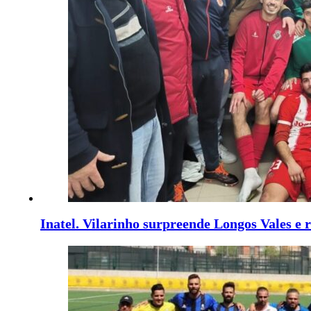
Inatel. Vilarinho surpreende Longos Vales e r