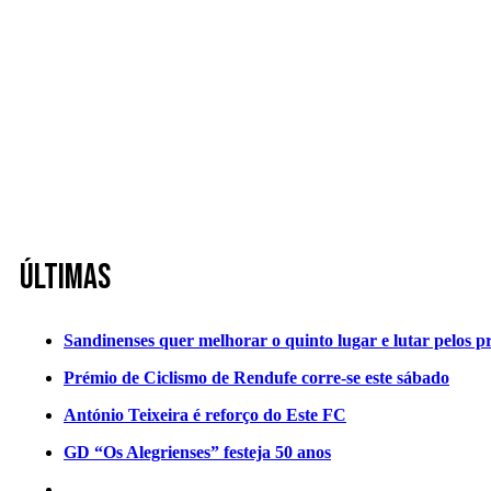
Últimas
Sandinenses quer melhorar o quinto lugar e lutar pelos p
Prémio de Ciclismo de Rendufe corre-se este sábado
António Teixeira é reforço do Este FC
GD “Os Alegrienses” festeja 50 anos