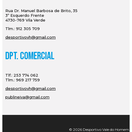
Rua Dr. Manuel Barbosa de Brito, 35
3º Esquerdo Frente
4730-769 Vila Verde
Tlm.: 912 305 709
desportivovh@gmail.com
Dpt. Comercial
Tlf.: 253 774 062
Tlm.: 969 217 759
desportivovh@gmail.com
publineiva@gmail.com
© 2026 Desportivo Vale do Homem. Tod