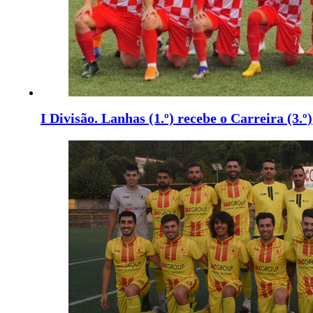
I Divisão. Lanhas (1.º) recebe o Carreira (3.º)