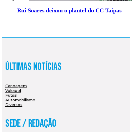
Rui Soares deixou o plantel do CC Taipas
Últimas Notícias
Canoagem
Voleibol
Futsal
Automobilismo
Diversos
Sede / Redação