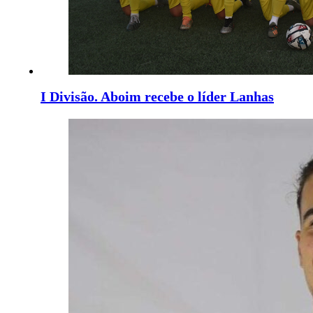
I Divisão. Aboim recebe o líder Lanhas