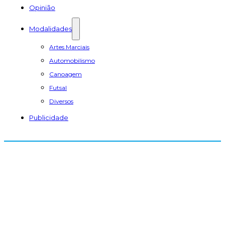
Opinião
Modalidades
Artes Marciais
Automobilismo
Canoagem
Futsal
Diversos
Publicidade