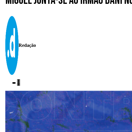
Miguel junta-se ao irmão Dani n
Redação