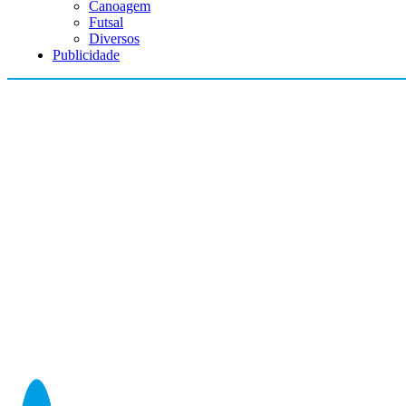
Canoagem
Futsal
Diversos
Publicidade