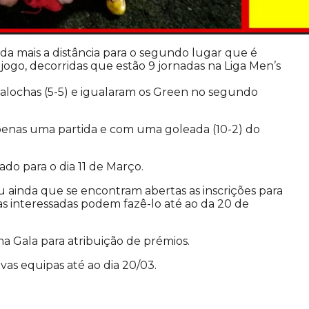
a mais a distância para o segundo lugar que é
ogo, decorridas que estão 9 jornadas na Liga Men’s
alochas (5-5) e igualaram os Green no segundo
 apenas uma partida e com uma goleada (10-2) do
ado para o dia 11 de Março.
 ainda que se encontram abertas as inscrições para
s interessadas podem fazê-lo até ao da 20 de
a Gala para atribuição de prémios.
as equipas até ao dia 20/03.