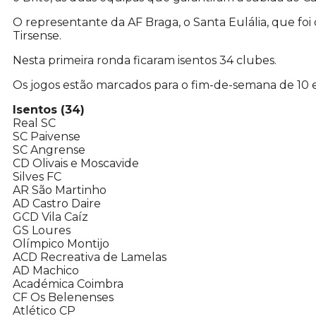
O representante da AF Braga, o Santa Eulália, que foi o 
Tirsense.
Nesta primeira ronda ficaram isentos 34 clubes.
Os jogos estão marcados para o fim-de-semana de 10 
Isentos (34)
Real SC
SC Paivense
SC Angrense
CD Olivais e Moscavide
Silves FC
AR São Martinho
AD Castro Daire
GCD Vila Caíz
GS Loures
Olímpico Montijo
ACD Recreativa de Lamelas
AD Machico
Académica Coimbra
CF Os Belenenses
Atlético CP