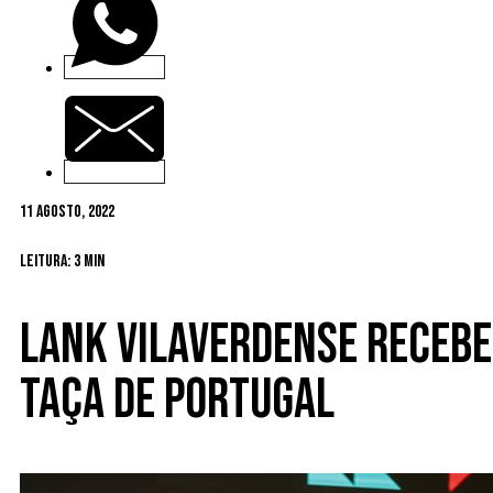
11 Agosto, 2022
Leitura: 3 min
Lank Vilaverdense recebe
Taça de Portugal