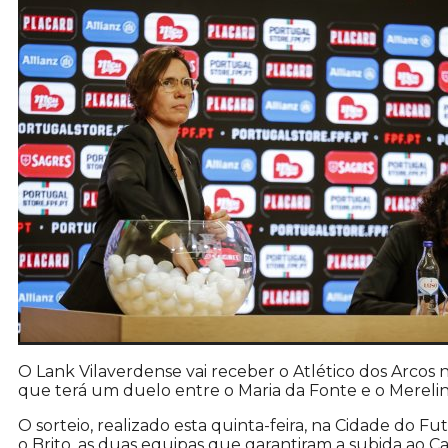
O Lank Vilaverdense vai receber o Atlético dos Arcos 
que terá um duelo entre o Maria da Fonte e o Mereli
O sorteio, realizado esta quinta-feira, na Cidade do 
o Brito, as duas equipas que garantiram a subida ao 