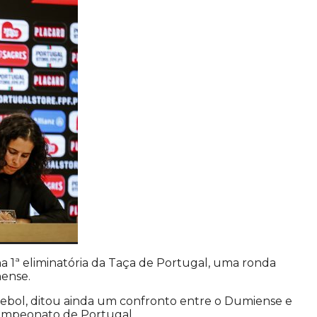
na 1ª eliminatória da Taça de Portugal, uma ronda
nense.
Futebol, ditou ainda um confronto entre o Dumiense e
Campeonato de Portugal.