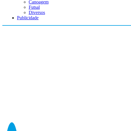
Canoagem
Futsal
Diversos
Publicidade