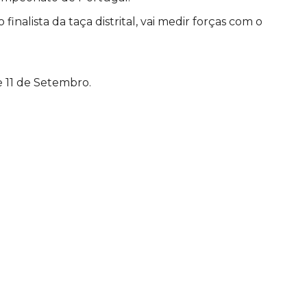
finalista da taça distrital, vai medir forças com o
e 11 de Setembro.