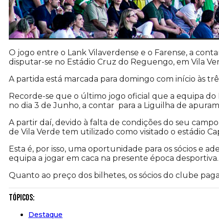
O jogo entre o Lank Vilaverdense e o Farense, a contar 
disputar-se no Estádio Cruz do Reguengo, em Vila Ve
A partida está marcada para domingo com início às trê
Recorde-se que o último jogo oficial que a equipa do 
no dia 3 de Junho, a contar para a Liguilha de apurame
A partir daí, devido à falta de condições do seu campo 
de Vila Verde tem utilizado como visitado o estádio Ca
Esta é, por isso, uma oportunidade para os sócios e a
equipa a jogar em caca na presente época desportiva.
Quanto ao preço dos bilhetes, os sócios do clube pag
Tópicos:
Destaque