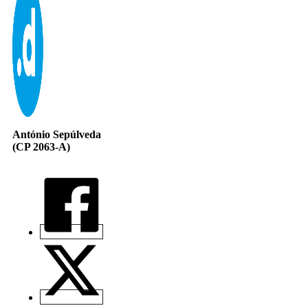
António Sepúlveda
(CP 2063-A)