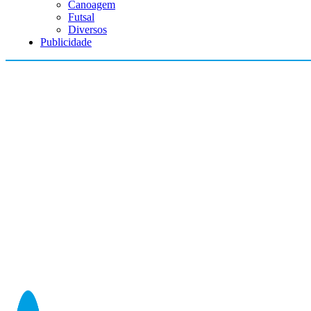
Canoagem
Futsal
Diversos
Publicidade