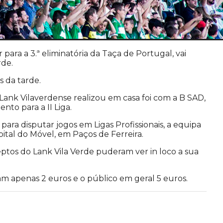
para a 3.ª eliminatória da Taça de Portugal, vai
rde.
s da tarde.
Lank Vilaverdense realizou em casa foi com a B SAD,
nto para a II Liga.
para disputar jogos em Ligas Profissionais, a equipa
pital do Móvel, em Paços de Ferreira.
deptos do Lank Vila Verde puderam ver in loco a sua
am apenas 2 euros e o público em geral 5 euros.