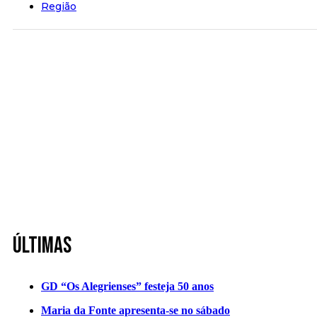
Região
Últimas
GD “Os Alegrienses” festeja 50 anos
Maria da Fonte apresenta-se no sábado