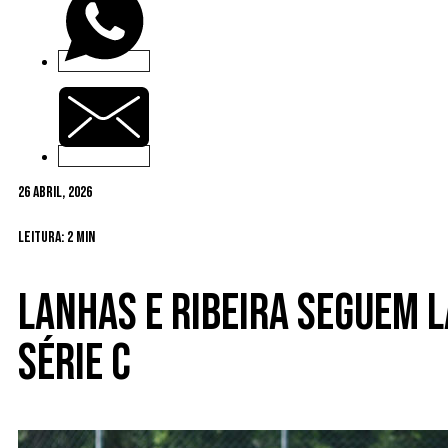
26 Abril, 2026
Leitura: 2 min
Lanhas e Ribeira seguem l
Série C