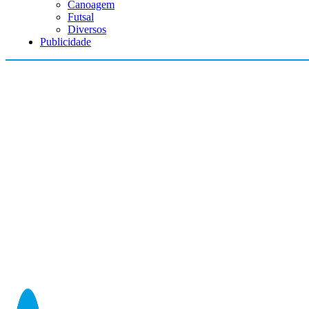
Canoagem
Futsal
Diversos
Publicidade