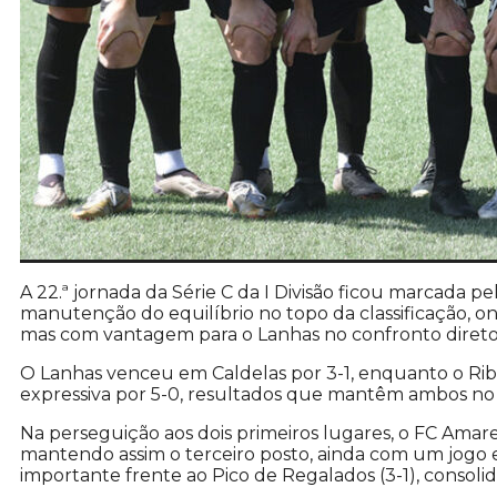
A 22.ª jornada da Série C da I Divisão ficou marcada pe
manutenção do equilíbrio no topo da classificação, 
mas com vantagem para o Lanhas no confronto direto
O Lanhas venceu em Caldelas por 3-1, enquanto o Ribe
expressiva por 5-0, resultados que mantêm ambos n
Na perseguição aos dois primeiros lugares, o FC Amare
mantendo assim o terceiro posto, ainda com um jogo
importante frente ao Pico de Regalados (3-1), consoli