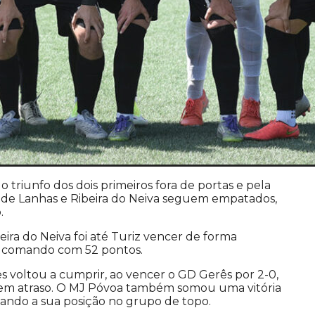
lo triunfo dos dois primeiros fora de portas e pela
onde Lanhas e Ribeira do Neiva seguem empatados,
.
ira do Neiva foi até Turiz vencer de forma
o comando com 52 pontos.
s voltou a cumprir, ao vencer o GD Gerês por 2-0,
 em atraso. O MJ Póvoa também somou uma vitória
dando a sua posição no grupo de topo.