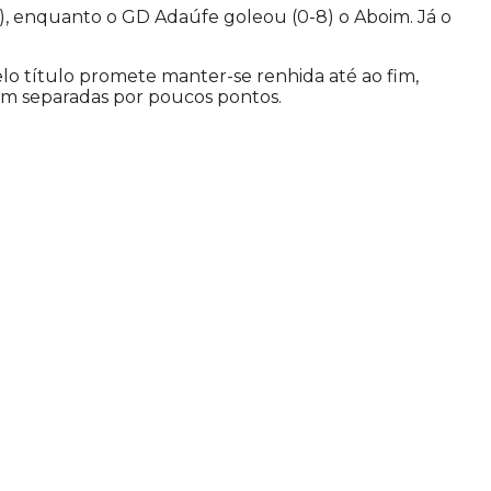
), enquanto o GD Adaúfe goleou (0-8) o Aboim. Já o
elo título promete manter-se renhida até ao fim,
am separadas por poucos pontos.