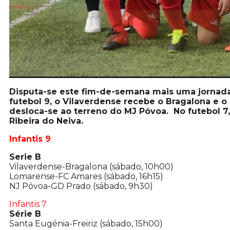
Disputa-se este fim-de-semana mais uma jornada
futebol 9, o Vilaverdense recebe o Bragalona e 
desloca-se ao terreno do MJ Póvoa.
No futebol 7
Ribeira do Neiva.
Infantis 9
Serie B
Vilaverdense-Bragalona (sábado, 10h00)
Lomarense-FC Amares (sábado, 16h15)
NJ Póvoa-GD Prado (sábado, 9h30)
Infantis 7
Série B
Santa Eugénia-Freiriz (sábado, 15h00)