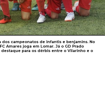
 dos campeonatos de infantis e benjamins. No
o FC Amares joga em Lomar. Já o GD Prado
, destaque para os dérbis entre o Vilarinho e o