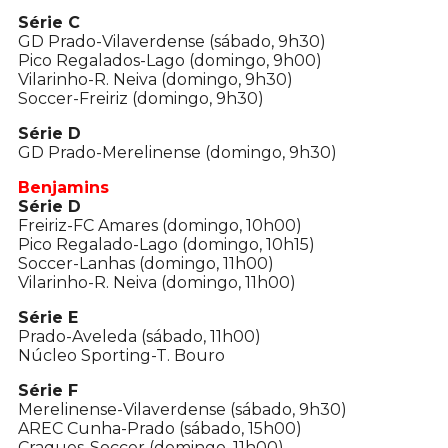
Série C
GD Prado-Vilaverdense (sábado, 9h30)
Pico Regalados-Lago (domingo, 9h00)
Vilarinho-R. Neiva (domingo, 9h30)
Soccer-Freiriz (domingo, 9h30)
Série D
GD Prado-Merelinense (domingo, 9h30)
Benjamins
Série D
Freiriz-FC Amares (domingo, 10h00)
Pico Regalado-Lago (domingo, 10h15)
Soccer-Lanhas (domingo, 11h00)
Vilarinho-R. Neiva (domingo, 11h00)
Série E
Prado-Aveleda (sábado, 11h00)
Núcleo Sporting-T. Bouro
Série F
Merelinense-Vilaverdense (sábado, 9h30)
AREC Cunha-Prado (sábado, 15h00)
Craques-Soccer (domingo, 11h00)