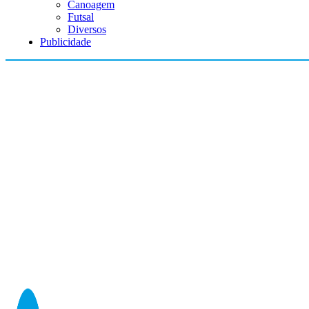
Canoagem
Futsal
Diversos
Publicidade