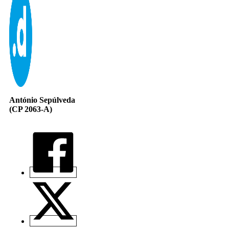
António Sepúlveda
(CP 2063-A)