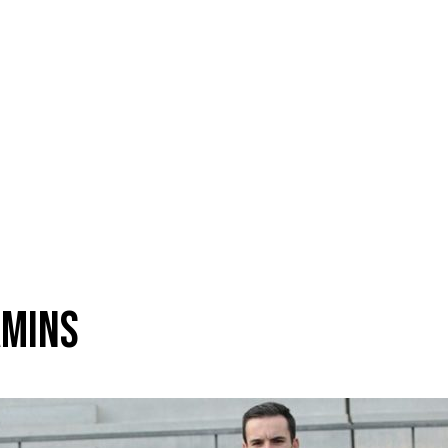
amins