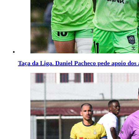
Taça da Liga. Daniel Pacheco pede apoio dos 