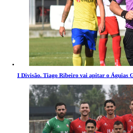
I Divisão. Tiago Ribeiro vai apitar o Águias