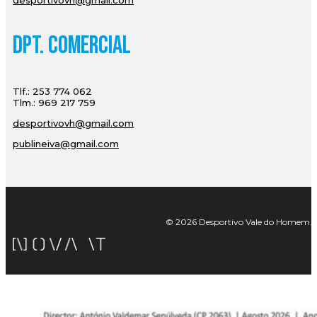
desportivovh@gmail.com
Dpt. Comercial
Tlf.: 253 774 062
Tlm.: 969 217 759
desportivovh@gmail.com
publineiva@gmail.com
© 2026 Desportivo Vale do Homem. Tod