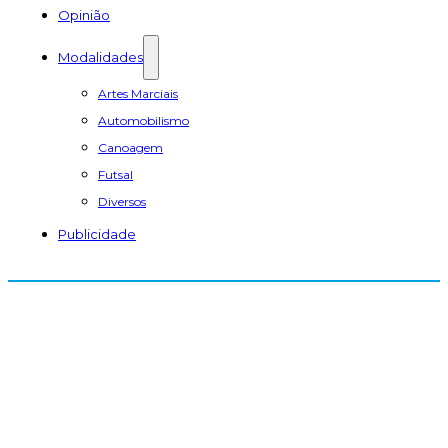
Opinião
Modalidades
Artes Marciais
Automobilismo
Canoagem
Futsal
Diversos
Publicidade