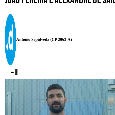
João Pereira e Alexandre de saí
António Sepúlveda (CP 2063-A)