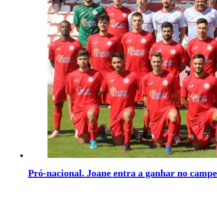
Pró-nacional. Joane entra a ganhar no camp