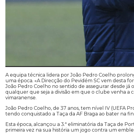
A equipa técnica lidera por João Pedro Coelho prolo
uma época. «A Direcção do Pevidém SC vem desta fo
João Pedro Coelho no sentido de assegurar desde já o
qualquer que seja a divisão em que o clube venha a 
vimaranense.
João Pedro Coelho, de 37 anos, tem nível IV (UEFA Pr
tendo conquistado a Taça da AF Braga ao bater na fi
Esta época, alcançou a 3.ª eliminatória da Taça de Po
primeira vez na sua história um jogo contra um emblem