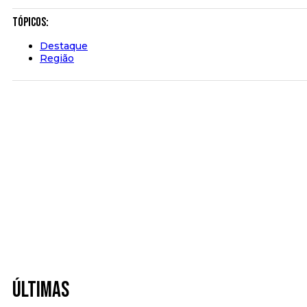
Tópicos:
Destaque
Região
Últimas