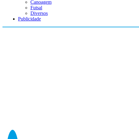
Canoagem
Futsal
Diversos
Publicidade