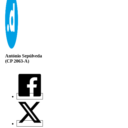
António Sepúlveda
(CP 2063-A)