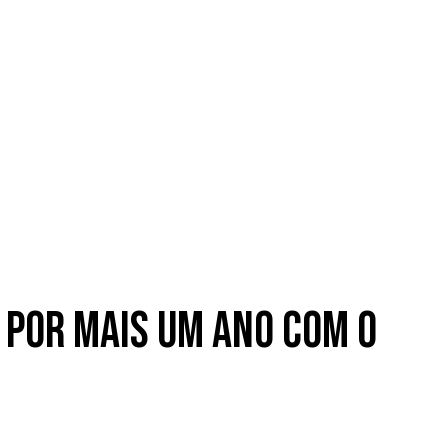
 por mais um ano com o