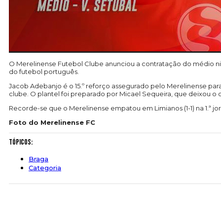
O Merelinense Futebol Clube anunciou a contratação do médio nig
do futebol português.
Jacob Adebanjo é o 15.º reforço assegurado pelo Merelinense pa
clube. O plantel foi preparado por Micael Sequeira, que deixou o 
Recorde-se que o Merelinense empatou em Limianos (1-1) na 1.ª
Foto do Merelinense FC
Tópicos:
Braga
Categoria