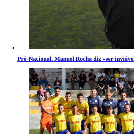
Pró-Nacional. Manuel Rocha diz «ser inviáve