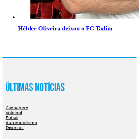
Hélder Oliveira deixou o FC Tadim
Últimas Notícias
Canoagem
Voleibol
Futsal
Automobilismo
Diversos