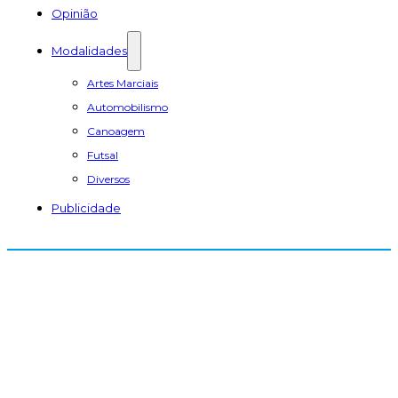
Opinião
Modalidades
Artes Marciais
Automobilismo
Canoagem
Futsal
Diversos
Publicidade