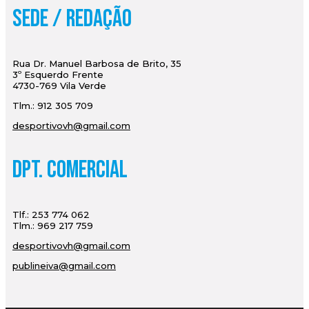
Sede / Redação
Rua Dr. Manuel Barbosa de Brito, 35
3º Esquerdo Frente
4730-769 Vila Verde
Tlm.: 912 305 709
desportivovh@gmail.com
Dpt. Comercial
Tlf.: 253 774 062
Tlm.: 969 217 759
desportivovh@gmail.com
publineiva@gmail.com