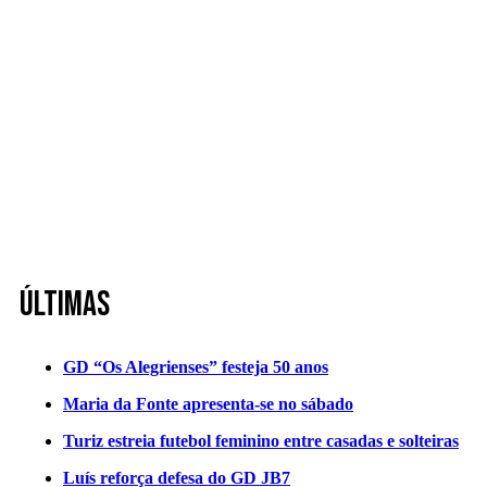
Últimas
GD “Os Alegrienses” festeja 50 anos
Maria da Fonte apresenta-se no sábado
Turiz estreia futebol feminino entre casadas e solteiras
Luís reforça defesa do GD JB7