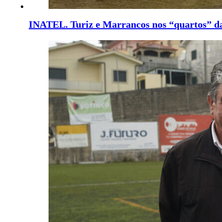
INATEL. Turiz e Marrancos nos “quartos” d