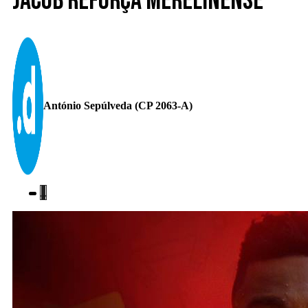
Jacob reforça Merelinense
António Sepúlveda (CP 2063-A)