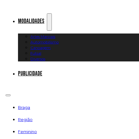
Modalidades
Artes Marciais
Automobilismo
Canoagem
Futsal
Diversos
Publicidade
Braga
Região
Feminino