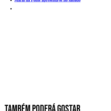
Maria da Fonte apresenta-se no sábado
Também poderá gostar