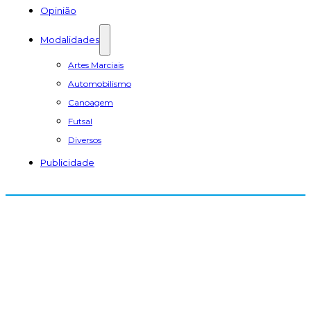
Opinião
Modalidades
Artes Marciais
Automobilismo
Canoagem
Futsal
Diversos
Publicidade