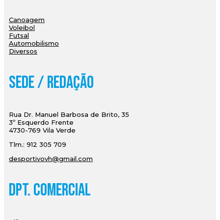
Canoagem
Voleibol
Futsal
Automobilismo
Diversos
Sede / Redação
Rua Dr. Manuel Barbosa de Brito, 35
3º Esquerdo Frente
4730-769 Vila Verde
Tlm.: 912 305 709
desportivovh@gmail.com
Dpt. Comercial