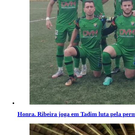
Honra. Ribeira joga em Tadim luta pela per