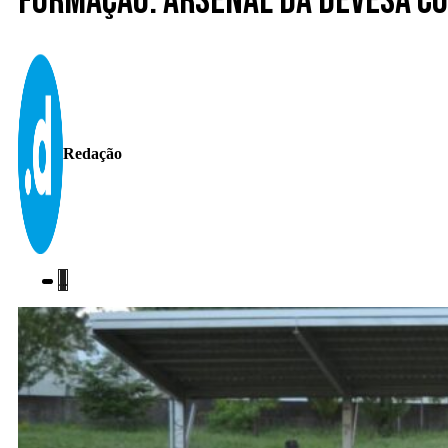
Formação. Arsenal da Devesa co
Redação