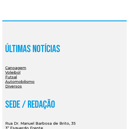
Últimas Notícias
Canoagem
Voleibol
Futsal
Automobilismo
Diversos
Sede / Redação
Rua Dr. Manuel Barbosa de Brito, 35
3º Esquerdo Frente