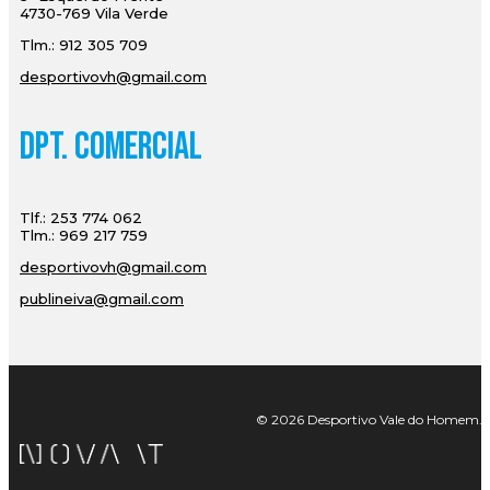
4730-769 Vila Verde
Tlm.: 912 305 709
desportivovh@gmail.com
Dpt. Comercial
Tlf.: 253 774 062
Tlm.: 969 217 759
desportivovh@gmail.com
publineiva@gmail.com
© 2026 Desportivo Vale do Homem. Tod