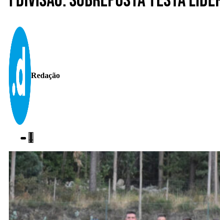
I Divisão. Sobreposta testa lid
Redação