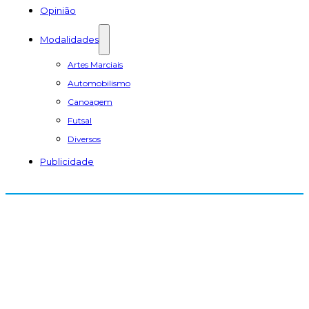
Opinião
Modalidades
Artes Marciais
Automobilismo
Canoagem
Futsal
Diversos
Publicidade