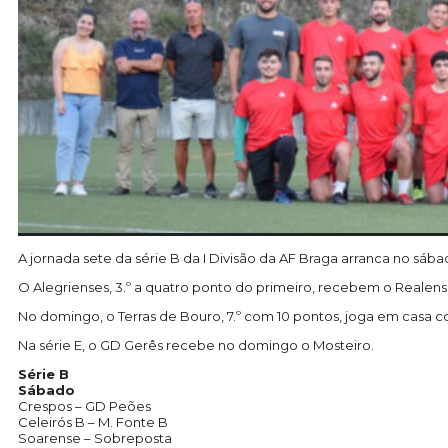
A jornada sete da série B da I Divisão da AF Braga arranca no sáb
O Alegrienses, 3.º a quatro ponto do primeiro, recebem o Realens
No domingo, o Terras de Bouro, 7.º com 10 pontos, joga em casa co
Na série E, o GD Gerês recebe no domingo o Mosteiro.
Série B
Sábado
Crespos – GD Peões
Celeirós B – M. Fonte B
Soarense – Sobreposta