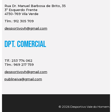
Rua Dr. Manuel Barbosa de Brito, 35
3º Esquerdo Frente
4730-769 Vila Verde
Tlm.: 912 305 709
desportivovh@gmail.com
Dpt. Comercial
Tlf.: 253 774 062
Tlm.: 969 217 759
desportivovh@gmail.com
publineiva@gmail.com
© 2026 Desportivo Vale do Homem. Tod