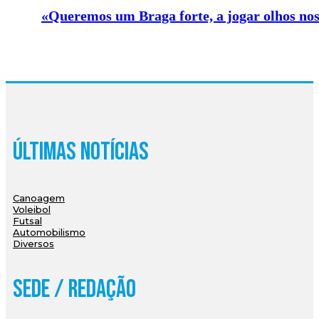
«Queremos um Braga forte, a jogar olhos nos
Últimas Notícias
Canoagem
Voleibol
Futsal
Automobilismo
Diversos
Sede / Redação