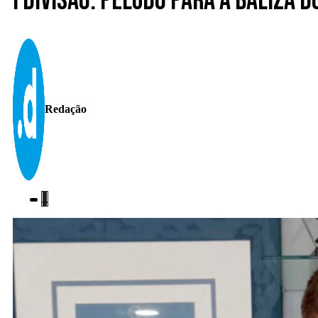
I Divisão. Peludo para a baliza d
Redação