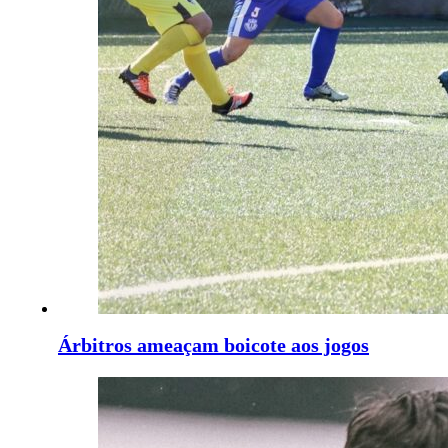
Árbitros ameaçam boicote aos jogos