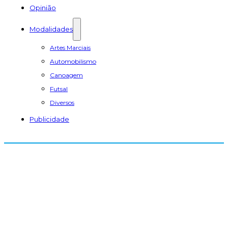
Opinião
Modalidades
Artes Marciais
Automobilismo
Canoagem
Futsal
Diversos
Publicidade