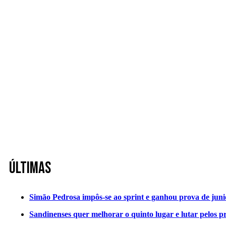
Últimas
Simão Pedrosa impôs-se ao sprint e ganhou prova de jun
Sandinenses quer melhorar o quinto lugar e lutar pelos p