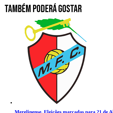
Também poderá gostar
Merelinense. Eleições marcadas para 21 de A