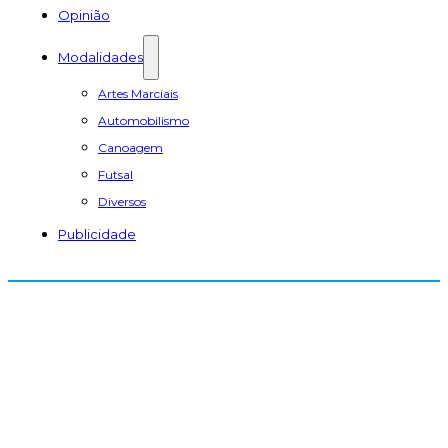
Opinião
Modalidades
Artes Marciais
Automobilismo
Canoagem
Futsal
Diversos
Publicidade