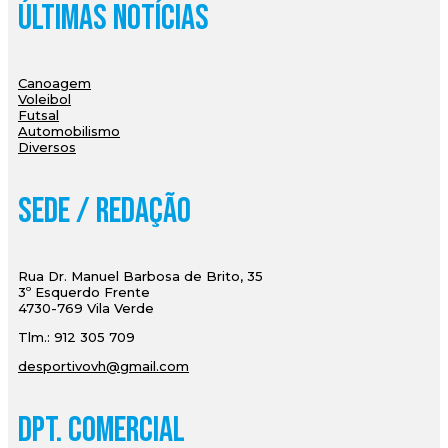
Últimas Notícias
Canoagem
Voleibol
Futsal
Automobilismo
Diversos
Sede / Redação
Rua Dr. Manuel Barbosa de Brito, 35
3º Esquerdo Frente
4730-769 Vila Verde
Tlm.: 912 305 709
desportivovh@gmail.com
Dpt. Comercial