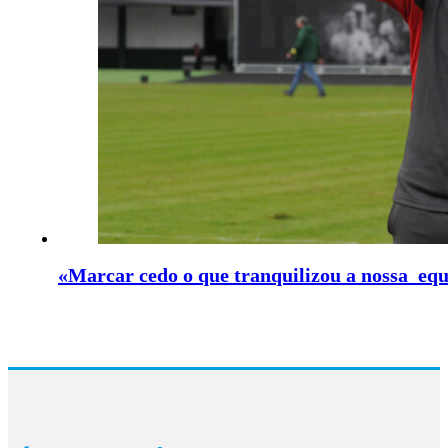
«Marcar cedo o que tranquilizou a nossa eq