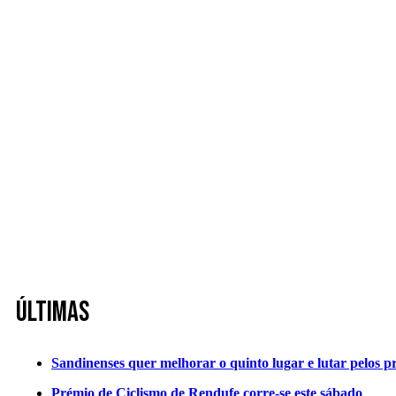
Últimas
Sandinenses quer melhorar o quinto lugar e lutar pelos p
Prémio de Ciclismo de Rendufe corre-se este sábado