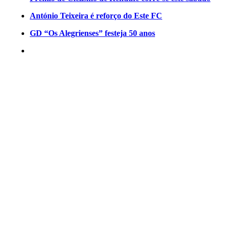
António Teixeira é reforço do Este FC
GD “Os Alegrienses” festeja 50 anos