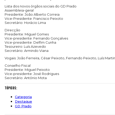
Lista dos novos órgãos sociais do GD Prado
Assembleia-geral
Presidente: João Alberto Correia
Vice-Presidente: Francisco Peixoto
Secretário: Horácio Lima
Direcção
Presidente: Miguel Gomes
Vice-presidente: Fernando Gonçalves
Vice-presidente: Delfim Cunha
Tesoureiro: Luís Azevedo
Secretário: Armindo Viana
Vogais: João Ferreira, César Peixoto, Fernando Peixoto, Luís Mart
Conselho Fiscal
Presidente: Miguel Peixoto
Vice-presidente: José Rodrigues
Secretário: António Mota
Tópicos:
Categoria
Destaque
GD Prado