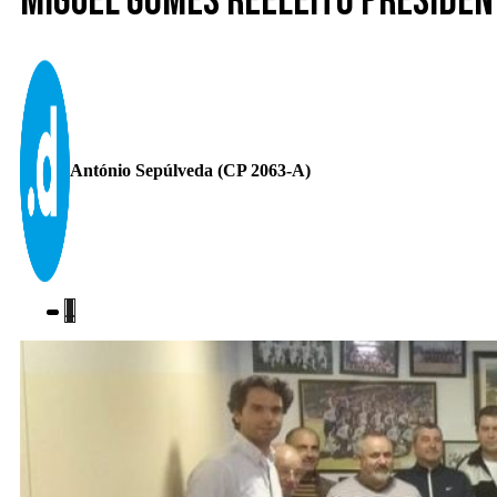
Miguel Gomes reeleito Presiden
António Sepúlveda (CP 2063-A)