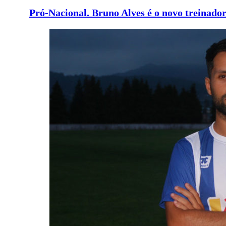
Pró-Nacional. Bruno Alves é o novo treinado