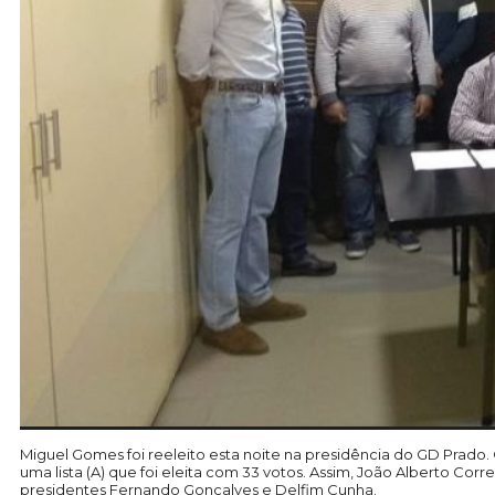
Miguel Gomes foi reeleito esta noite na presidência do GD Prado. 
uma lista (A) que foi eleita com 33 votos. Assim, João Alberto C
presidentes Fernando Gonçalves e Delfim Cunha.