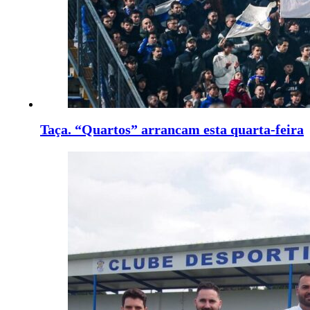
Taça. “Quartos” arrancam esta quarta-feira