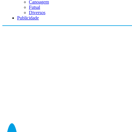
Canoagem
Futsal
Diversos
Publicidade