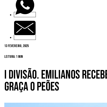
13 Fevereiro, 2025
Leitura: 1 min
I Divisão. Emilianos receb
Graça o Peões