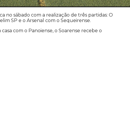
nca no sábado com a realização de três partidas: O
elim SP e o Arsenal com o Sequeirense.
em casa com o Panoiense, o Soarense recebe o