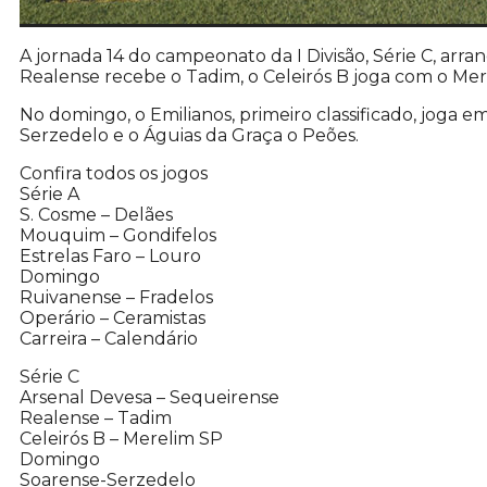
A jornada 14 do campeonato da I Divisão, Série C, arra
Realense recebe o Tadim, o Celeirós B joga com o Mer
No domingo, o Emilianos, primeiro classificado, joga 
Serzedelo e o Águias da Graça o Peões.
Confira todos os jogos
Série A
S. Cosme – Delães
Mouquim – Gondifelos
Estrelas Faro – Louro
Domingo
Ruivanense – Fradelos
Operário – Ceramistas
Carreira – Calendário
Série C
Arsenal Devesa – Sequeirense
Realense – Tadim
Celeirós B – Merelim SP
Domingo
Soarense-Serzedelo