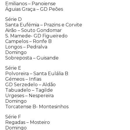
Emilianos – Panoiense
Águias Graça – GD Peões
Série D
Santa Eufémia – Prazins e Corvite
Airão – Souto Gondomar
S. Mamede- GD Figueiredo
Campelos – Ronfe B
Longos – Pedralva
Domingo
Sobreposta – Guisande
Série E
Polvoreira – Santa Eulália B
Gémeos – Infias
GD Serzedelo – Aldão
Tabuadelo – Tagilde
Urgeses – Nespereira
Domingo
Torcatense B- Montesinhos
Série F
Regadas – Mosteiro
Domingo