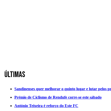
Últimas
Sandinenses quer melhorar o quinto lugar e lutar pelos p
Prémio de Ciclismo de Rendufe corre-se este sábado
António Teixeira é reforço do Este FC