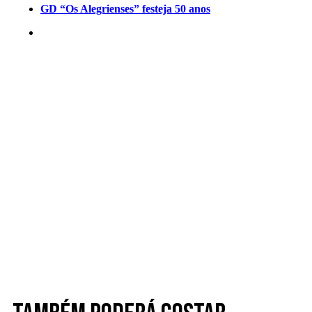
GD “Os Alegrienses” festeja 50 anos