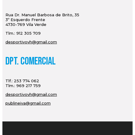
Rua Dr. Manuel Barbosa de Brito, 35
3º Esquerdo Frente
4730-769 Vila Verde
Tlm.: 912 305 709
desportivovh@gmail.com
Dpt. Comercial
Tlf.: 253 774 062
Tlm.: 969 217 759
desportivovh@gmail.com
publineiva@gmail.com