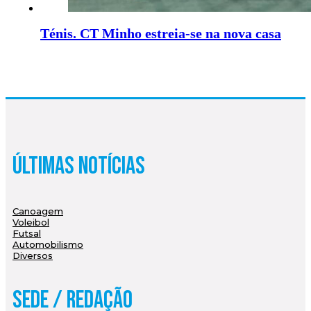
Ténis. CT Minho estreia-se na nova casa
Últimas Notícias
Canoagem
Voleibol
Futsal
Automobilismo
Diversos
Sede / Redação