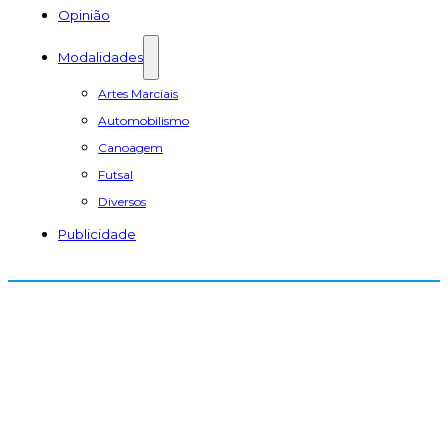
Opinião
Modalidades
Artes Marciais
Automobilismo
Canoagem
Futsal
Diversos
Publicidade