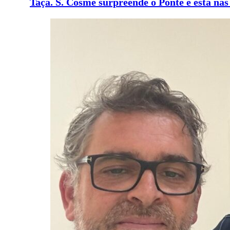
Taça. S. Cosme surpreende o Ponte e está na