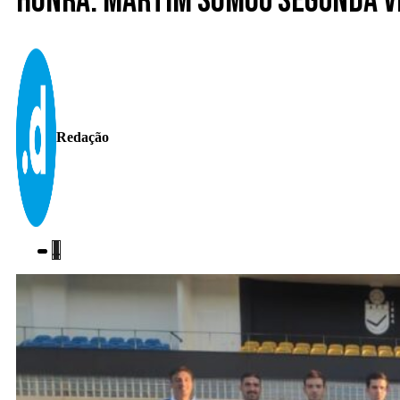
Honra. Martim somou segunda v
Redação