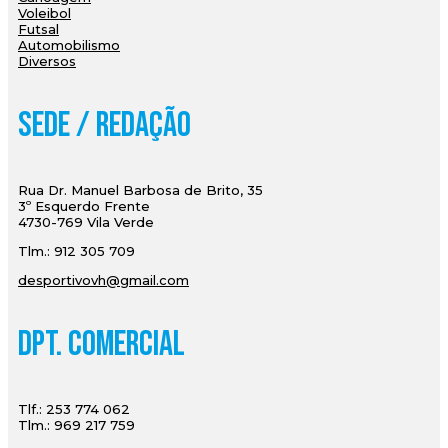
Voleibol
Futsal
Automobilismo
Diversos
Sede / Redação
Rua Dr. Manuel Barbosa de Brito, 35
3º Esquerdo Frente
4730-769 Vila Verde
Tlm.: 912 305 709
desportivovh@gmail.com
Dpt. Comercial
Tlf.: 253 774 062
Tlm.: 969 217 759