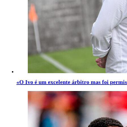
«O Ivo é um excelente árbitro mas foi permis