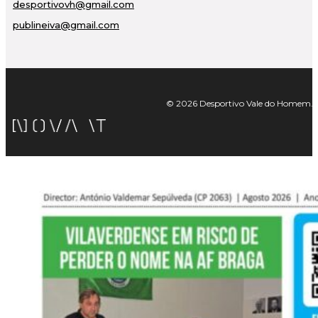
desportivovh@gmail.com
publineiva@gmail.com
© 2026 Desportivo Vale do Homem. Tod