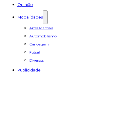
Opinião
Modalidades
Artes Marciais
Automobilismo
Canoagem
Futsal
Diversos
Publicidade