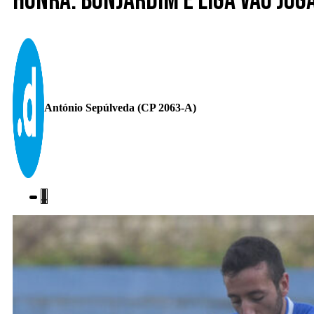
Honra. Bonjardim e Liga vão jo
António Sepúlveda (CP 2063-A)