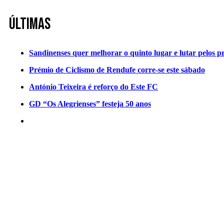
Últimas
Sandinenses quer melhorar o quinto lugar e lutar pelos p
Prémio de Ciclismo de Rendufe corre-se este sábado
António Teixeira é reforço do Este FC
GD “Os Alegrienses” festeja 50 anos