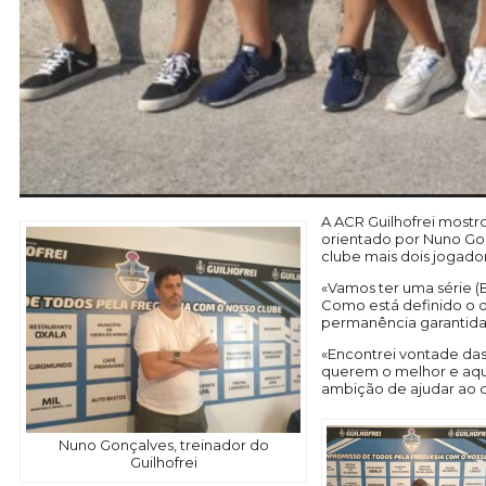
A ACR Guilhofrei mostr
orientado por Nuno Gon
clube mais dois jogado
«Vamos ter uma série (
Como está definido o q
permanência garantida»
«Encontrei vontade das 
querem o melhor e aqui
ambição de ajudar ao cr
Nuno Gonçalves, treinador do
Guilhofrei