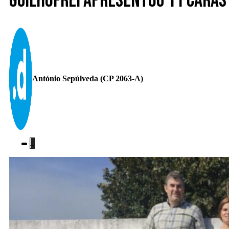
Guilhofrei apresentou 11 caras
António Sepúlveda (CP 2063-A)