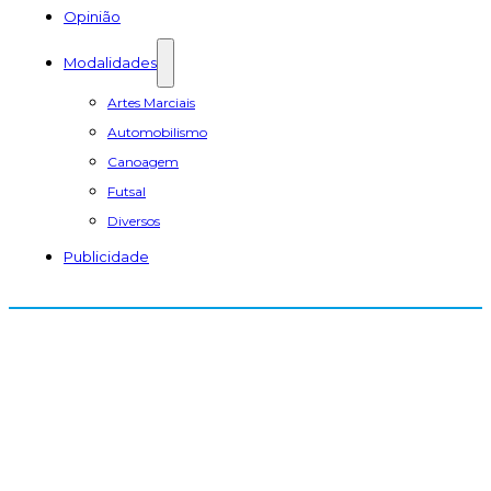
Opinião
Modalidades
Artes Marciais
Automobilismo
Canoagem
Futsal
Diversos
Publicidade