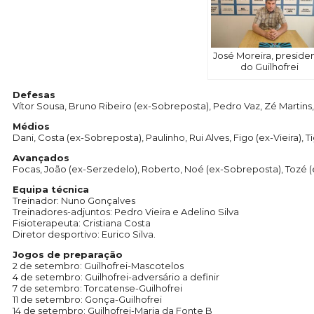
José Moreira, preside
do Guilhofrei
Defesas
Vítor Sousa, Bruno Ribeiro (ex-Sobreposta), Pedro Vaz, Zé Martins,
Médios
Dani, Costa (ex-Sobreposta), Paulinho, Rui Alves, Figo (ex-Vieira), 
Avançados
Focas, João (ex-Serzedelo), Roberto, Noé (ex-Sobreposta), Tozé (e
Equipa técnica
Treinador: Nuno Gonçalves
Treinadores-adjuntos: Pedro Vieira e Adelino Silva
Fisioterapeuta: Cristiana Costa
Diretor desportivo: Eurico Silva.
Jogos de preparação
2 de setembro: Guilhofrei-Mascotelos
4 de setembro: Guilhofrei-adversário a definir
7 de setembro: Torcatense-Guilhofrei
11 de setembro: Gonça-Guilhofrei
14 de setembro: Guilhofrei-Maria da Fonte B