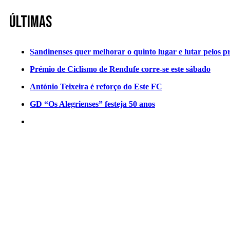
Últimas
Sandinenses quer melhorar o quinto lugar e lutar pelos p
Prémio de Ciclismo de Rendufe corre-se este sábado
António Teixeira é reforço do Este FC
GD “Os Alegrienses” festeja 50 anos