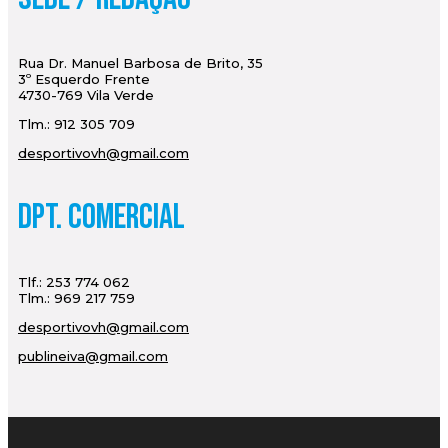
Rua Dr. Manuel Barbosa de Brito, 35
3º Esquerdo Frente
4730-769 Vila Verde
Tlm.: 912 305 709
desportivovh@gmail.com
Dpt. Comercial
Tlf.: 253 774 062
Tlm.: 969 217 759
desportivovh@gmail.com
publineiva@gmail.com