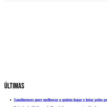
Últimas
Sandinenses quer melhorar o quinto lugar e lutar pelos p