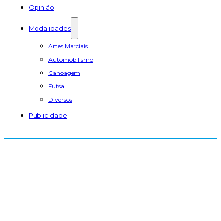
Opinião
Modalidades
Artes Marciais
Automobilismo
Canoagem
Futsal
Diversos
Publicidade