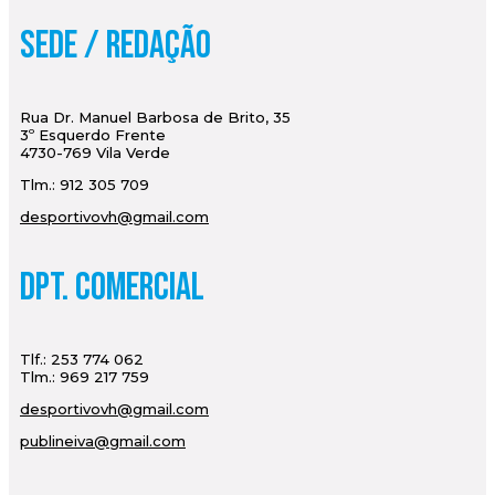
Sede / Redação
Rua Dr. Manuel Barbosa de Brito, 35
3º Esquerdo Frente
4730-769 Vila Verde
Tlm.: 912 305 709
desportivovh@gmail.com
Dpt. Comercial
Tlf.: 253 774 062
Tlm.: 969 217 759
desportivovh@gmail.com
publineiva@gmail.com