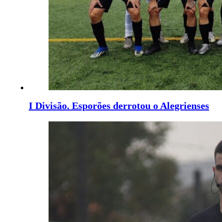
I Divisão. Esporões derrotou o Alegrienses