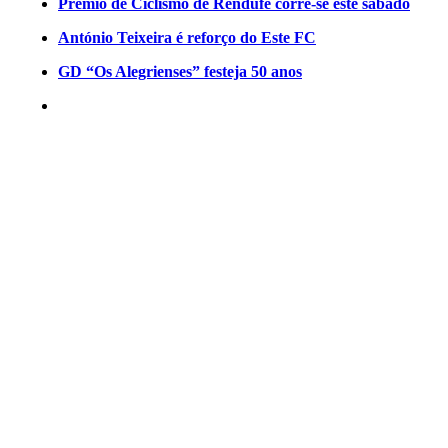
Prémio de Ciclismo de Rendufe corre-se este sábado
António Teixeira é reforço do Este FC
GD “Os Alegrienses” festeja 50 anos