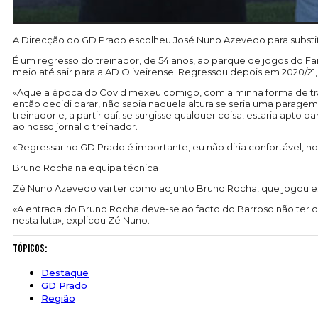
A Direcção do GD Prado escolheu José Nuno Azevedo para substit
É um regresso do treinador, de 54 anos, ao parque de jogos do Fa
meio até sair para a AD Oliveirense. Regressou depois em 2020/21
«Aquela época do Covid mexeu comigo, com a minha forma de trab
então decidi parar, não sabia naquela altura se seria uma paragem
treinador e, a partir daí, se surgisse qualquer coisa, estaria apto
ao nosso jornal o treinador.
«Regressar no GD Prado é importante, eu não diria confortável, n
Bruno Rocha na equipa técnica
Zé Nuno Azevedo vai ter como adjunto Bruno Rocha, que jogou es
«A entrada do Bruno Rocha deve-se ao facto do Barroso não ter di
nesta luta», explicou Zé Nuno.
Tópicos:
Destaque
GD Prado
Região