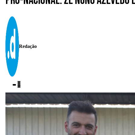
Pró-Nacional. Zé Nuno Azevedo 
Redação