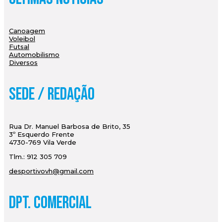
Canoagem
Voleibol
Futsal
Automobilismo
Diversos
Sede / Redação
Rua Dr. Manuel Barbosa de Brito, 35
3º Esquerdo Frente
4730-769 Vila Verde
Tlm.: 912 305 709
desportivovh@gmail.com
Dpt. Comercial