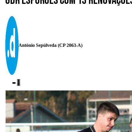
GDR Esporões com 13 renovações
António Sepúlveda (CP 2063-A)