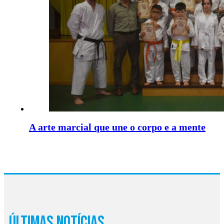
A arte marcial que une o corpo e a mente
Últimas Notícias