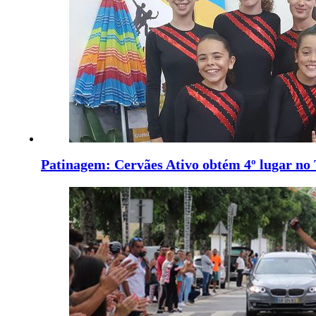
Patinagem: Cervães Ativo obtém 4º lugar no 