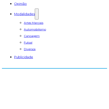
Opinião
Modalidades
Artes Marciais
Automobilismo
Canoagem
Futsal
Diversos
Publicidade