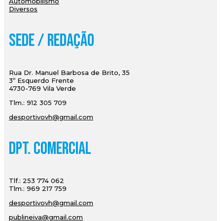
Automobilismo
Diversos
Sede / Redação
Rua Dr. Manuel Barbosa de Brito, 35
3º Esquerdo Frente
4730-769 Vila Verde
Tlm.: 912 305 709
desportivovh@gmail.com
Dpt. Comercial
Tlf.: 253 774 062
Tlm.: 969 217 759
desportivovh@gmail.com
publineiva@gmail.com