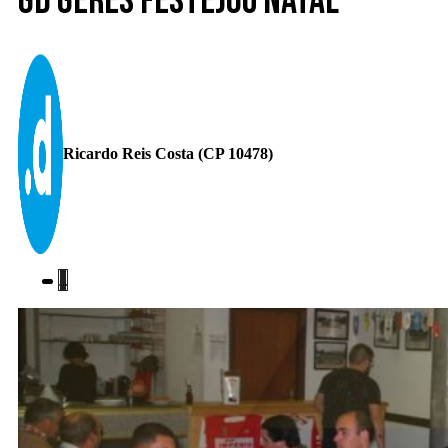
GD Gerês festejou Natal
Ricardo Reis Costa (CP 10478)