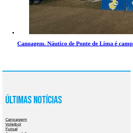
Canoagem. Náutico de Ponte de Lima é campe
Últimas Notícias
Canoagem
Voleibol
Futsal