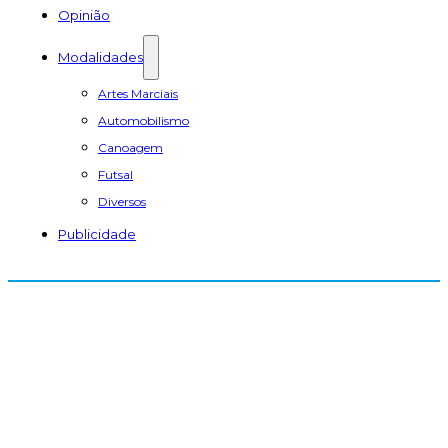
Opinião
Modalidades
Artes Marciais
Automobilismo
Canoagem
Futsal
Diversos
Publicidade