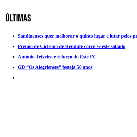
Últimas
Sandinenses quer melhorar o quinto lugar e lutar pelos p
Prémio de Ciclismo de Rendufe corre-se este sábado
António Teixeira é reforço do Este FC
GD “Os Alegrienses” festeja 50 anos