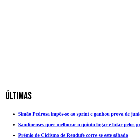
Últimas
Simão Pedrosa impôs-se ao sprint e ganhou prova de jun
Sandinenses quer melhorar o quinto lugar e lutar pelos p
Prémio de Ciclismo de Rendufe corre-se este sábado