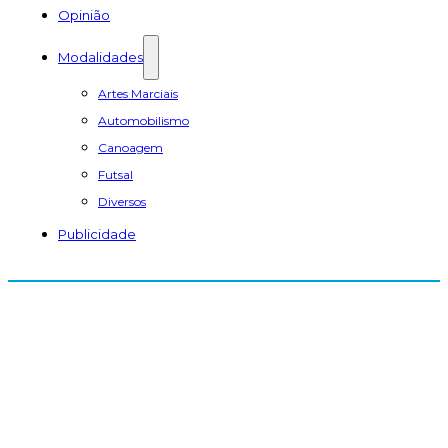
Opinião
Modalidades
Artes Marciais
Automobilismo
Canoagem
Futsal
Diversos
Publicidade