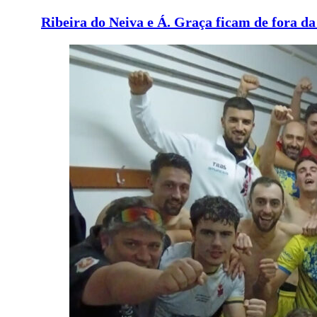
Ribeira do Neiva e Á. Graça ficam de fora 