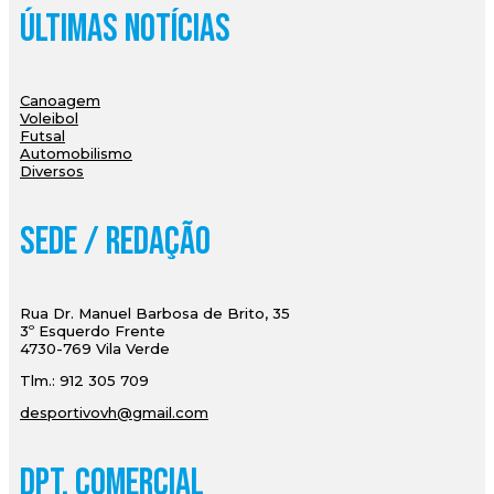
Últimas Notícias
Canoagem
Voleibol
Futsal
Automobilismo
Diversos
Sede / Redação
Rua Dr. Manuel Barbosa de Brito, 35
3º Esquerdo Frente
4730-769 Vila Verde
Tlm.: 912 305 709
desportivovh@gmail.com
Dpt. Comercial