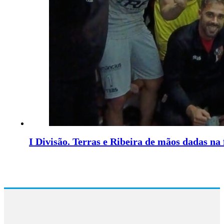
I Divisão. Terras e Ribeira de mãos dadas na 