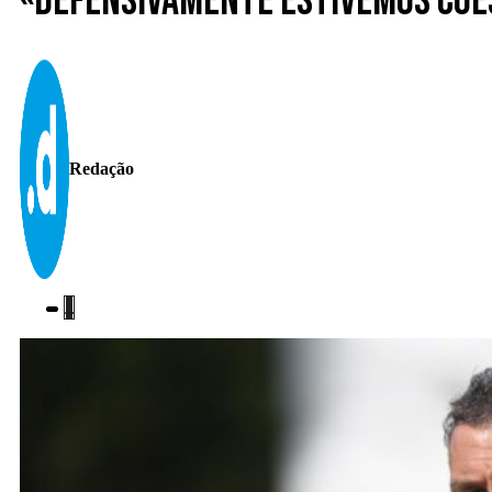
«Defensivamente estivemos coes
Redação