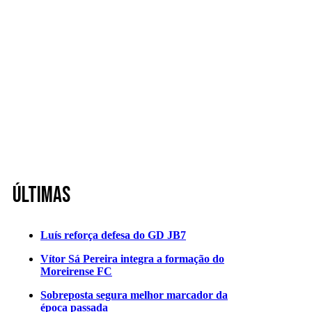
Últimas
Luís reforça defesa do GD JB7
Vítor Sá Pereira integra a formação do
Moreirense FC
Sobreposta segura melhor marcador da
época passada