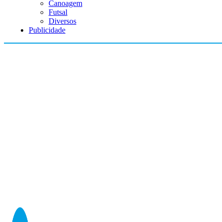
Canoagem
Futsal
Diversos
Publicidade