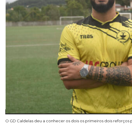
O GD Caldelas deu a conhecer os dois os primeiros dois reforços