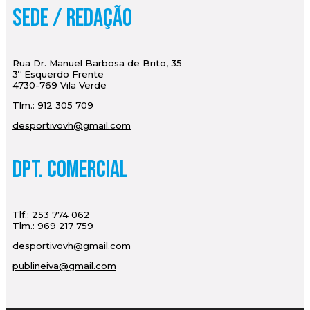
Sede / Redação
Rua Dr. Manuel Barbosa de Brito, 35
3º Esquerdo Frente
4730-769 Vila Verde
Tlm.: 912 305 709
desportivovh@gmail.com
Dpt. Comercial
Tlf.: 253 774 062
Tlm.: 969 217 759
desportivovh@gmail.com
publineiva@gmail.com