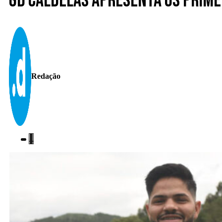
GD Caldelas apresenta os prime
Redação