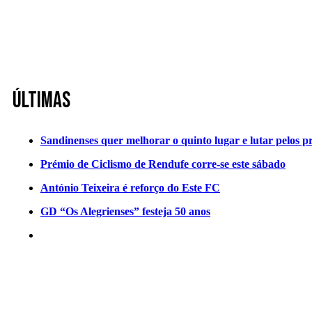
Últimas
Sandinenses quer melhorar o quinto lugar e lutar pelos p
Prémio de Ciclismo de Rendufe corre-se este sábado
António Teixeira é reforço do Este FC
GD “Os Alegrienses” festeja 50 anos