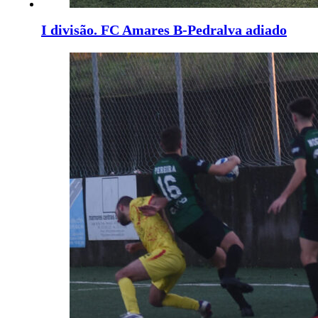
I divisão. FC Amares B-Pedralva adiado