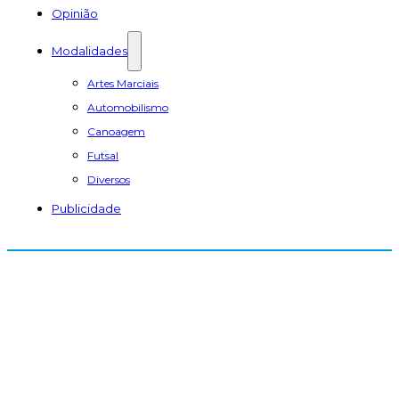
Opinião
Modalidades
Artes Marciais
Automobilismo
Canoagem
Futsal
Diversos
Publicidade