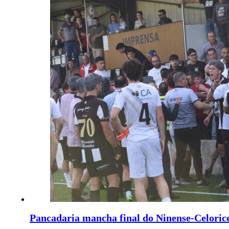
Pancadaria mancha final do Ninense-Celoric