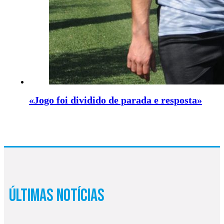
«Jogo foi dividido de parada e resposta»
Últimas Notícias