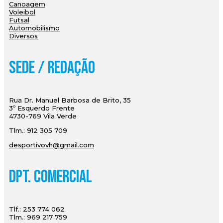
Canoagem
Voleibol
Futsal
Automobilismo
Diversos
Sede / Redação
Rua Dr. Manuel Barbosa de Brito, 35
3º Esquerdo Frente
4730-769 Vila Verde
Tlm.: 912 305 709
desportivovh@gmail.com
Dpt. Comercial
Tlf.: 253 774 062
Tlm.: 969 217 759