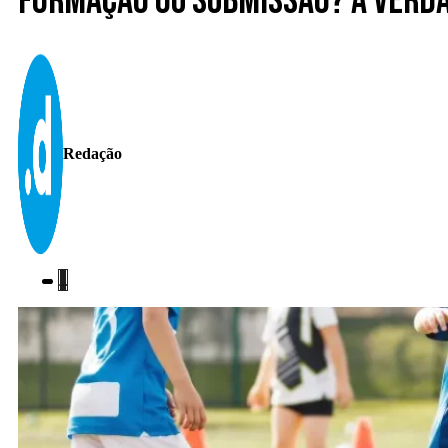
Formação ou submissão? A verd
Redação