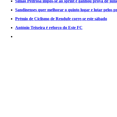
Simão Pedrosa impôs-se ao sprint e ganhou prova de jun
Sandinenses quer melhorar o quinto lugar e lutar pelos p
Prémio de Ciclismo de Rendufe corre-se este sábado
António Teixeira é reforço do Este FC