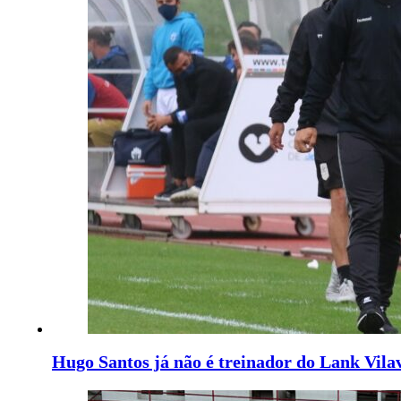
Hugo Santos já não é treinador do Lank Vila