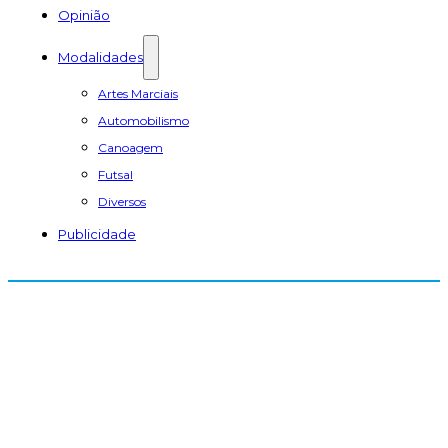
Opinião
Modalidades
Artes Marciais
Automobilismo
Canoagem
Futsal
Diversos
Publicidade