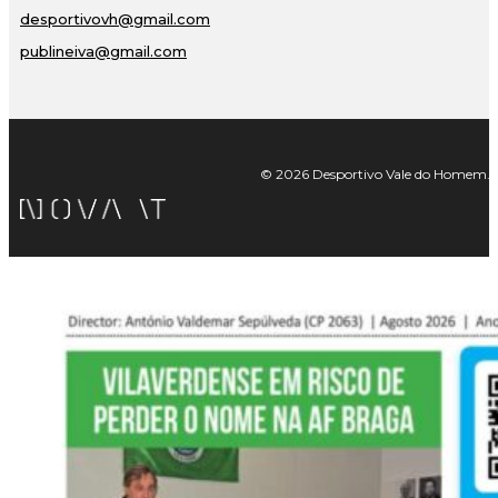
desportivovh@gmail.com
publineiva@gmail.com
© 2026 Desportivo Vale do Homem. Tod