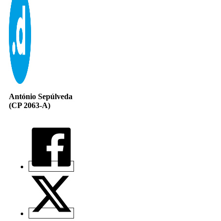
António Sepúlveda
(CP 2063-A)