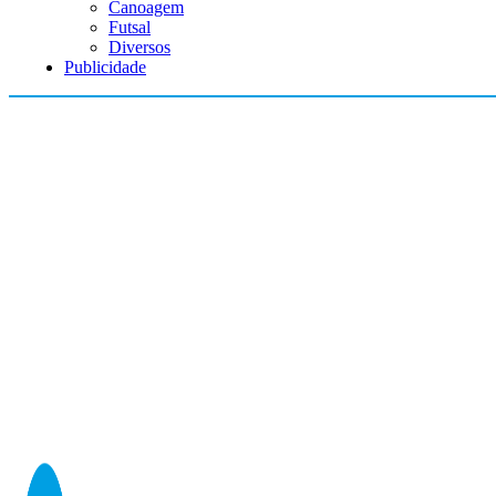
Canoagem
Futsal
Diversos
Publicidade