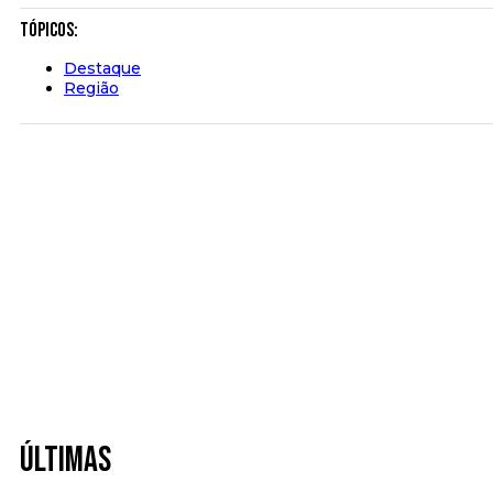
Tópicos:
Destaque
Região
Últimas