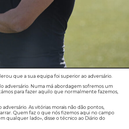
erou que a sua equipa foi superior ao adversário.
pelo adversário. Numa má abordagem sofremos um
ertámos para fazer aquilo que normalmente fazemos,
dversário. As vitórias morais não dão pontos,
garrar. Quem faz o que nós fizemos aqui no campo
 qualquer lado», disse o técnico ao Diário do