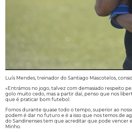
Luís Mendes, treinador do Santiago Mascotelos, consid
«Entrámos no jogo, talvez com demasiado respeito 
golo muito cedo, mas a partir daí, penso que nos lib
que é praticar bom futebol.
Fomos durante quase todo o tempo, superior ao nosso a
podem é dar no futuro e é a isso que nos temos de a
do Sandinenses tem que acreditar que pode vencer em
Minho.