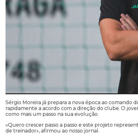
Sérgio Moreira já prepara a nova época ao comando d
rapidamente a acordo com a direção do clube. O jovem
como mais um passo na sua evolução.
«Quero crescer passo a passo e este projeto represen
de treinador», afirmou ao nosso jornal.