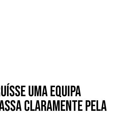
ruísse uma equipa
 passa claramente pela