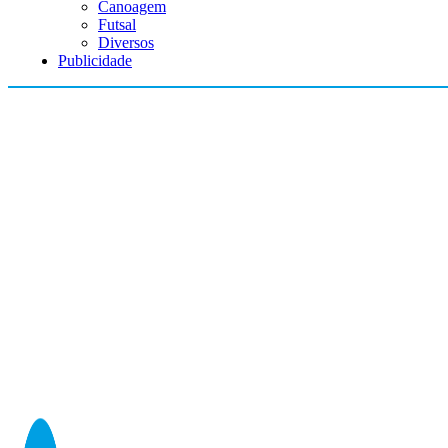
Canoagem
Futsal
Diversos
Publicidade