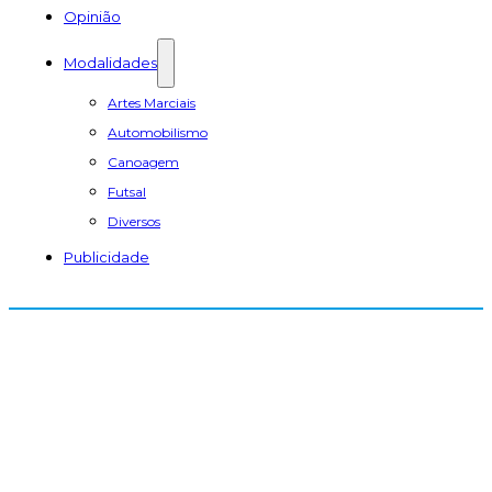
Opinião
Modalidades
Artes Marciais
Automobilismo
Canoagem
Futsal
Diversos
Publicidade