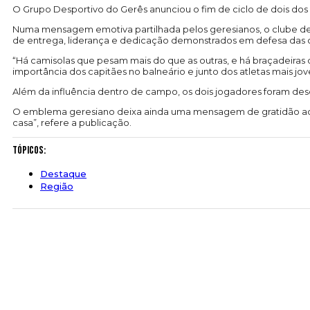
O Grupo Desportivo do Gerês anunciou o fim de ciclo de dois dos se
Numa mensagem emotiva partilhada pelos geresianos, o clube des
de entrega, liderança e dedicação demonstrados em defesa das c
“Há camisolas que pesam mais do que as outras, e há braçadeiras q
importância dos capitães no balneário e junto dos atletas mais jov
Além da influência dentro de campo, os dois jogadores foram des
O emblema geresiano deixa ainda uma mensagem de gratidão aos a
casa”, refere a publicação.
Tópicos:
Destaque
Região