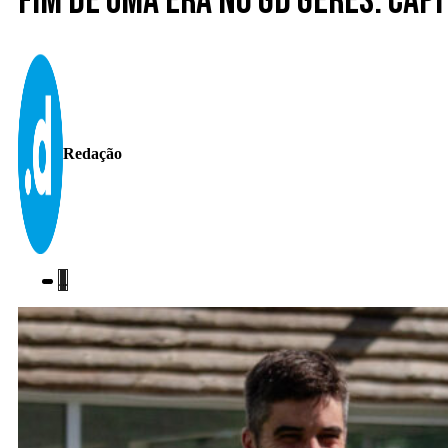
Fim de uma era no GD Gerês: cap
Redação