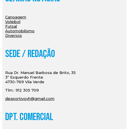
Canoagem
Voleibol
Futsal
Automobilismo
Diversos
Sede / Redação
Rua Dr. Manuel Barbosa de Brito, 35
3º Esquerdo Frente
4730-769 Vila Verde
Tlm.: 912 305 709
desportivovh@gmail.com
Dpt. Comercial