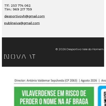
Tlf.: 253 774 062
Tlm.: 969 217 759
desportivovh@gmail.com
publineiva@gmail.com
© 2026 Desportivo Vale do Homem. Tod